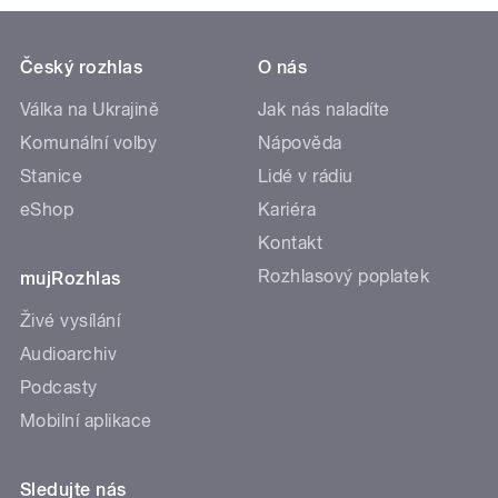
Český rozhlas
O nás
Válka na Ukrajině
Jak nás naladíte
Komunální volby
Nápověda
Stanice
Lidé v rádiu
eShop
Kariéra
Kontakt
Rozhlasový poplatek
mujRozhlas
Živé vysílání
Audioarchiv
Podcasty
Mobilní aplikace
Sledujte nás