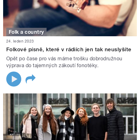
Folk a country
24. leden 2023
Folkové písně, které v rádiích jen tak neuslyšíte
Opět po čase pro vás máme trošku dobrodružnou
výprava do tajemných zákoutí fonotéky.