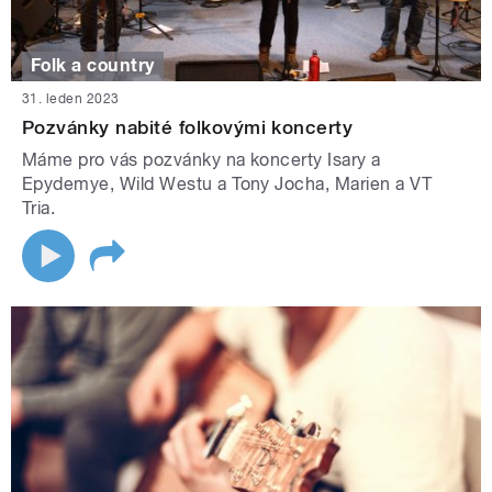
Folk a country
31. leden 2023
Pozvánky nabité folkovými koncerty
Máme pro vás pozvánky na koncerty Isary a
Epydemye, Wild Westu a Tony Jocha, Marien a VT
Tria.