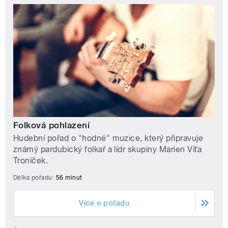
Folková pohlazení
Hudební pořad o "hodné" muzice, který připravuje
známý pardubický folkař a lídr skupiny Marien Víťa
Troníček.
Délka pořadu:
56 minut
Více o pořadu