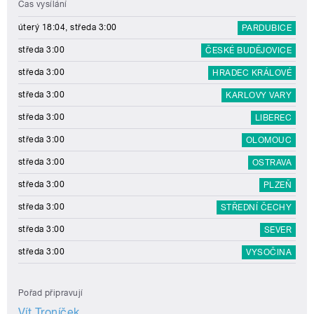
Čas vysílání
úterý 18:04, středa 3:00
PARDUBICE
středa 3:00
ČESKÉ BUDĚJOVICE
středa 3:00
HRADEC KRÁLOVÉ
středa 3:00
KARLOVY VARY
středa 3:00
LIBEREC
středa 3:00
OLOMOUC
středa 3:00
OSTRAVA
středa 3:00
PLZEŇ
středa 3:00
STŘEDNÍ ČECHY
středa 3:00
SEVER
středa 3:00
VYSOČINA
Pořad připravují
Vít Troníček