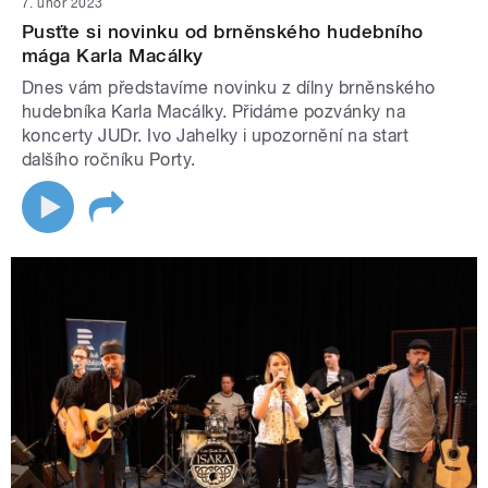
7. únor 2023
Pusťte si novinku od brněnského hudebního
mága Karla Macálky
Dnes vám představíme novinku z dílny brněnského
hudebníka Karla Macálky. Přidáme pozvánky na
koncerty JUDr. Ivo Jahelky i upozornění na start
dalšího ročníku Porty.