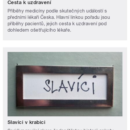
Cesta k uzdravení
Příběhy medicíny podle skutečných událostí s
předními lékaři Česka. Hlavní linkou pořadu jsou
příběhy pacientů, jejich cesta k uzdravení pod
dohledem ošetřujícího lékaře.
Slavíci v krabici