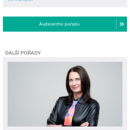
Audioarchiv pořadu
DALŠÍ POŘADY