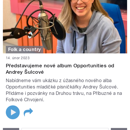
Folk a country
14. únor 2023
Představujeme nové album Opportunities od
Andrey Šulcové
Nabídneme vám ukázku z úžasného nového alba
Opportunities mladičké písničkářky Andrey Šulcové.
Přidáme i pozvánky na Druhou trávu, na Příbuzné a na
Folkové Chvojení.
STRÁNKY