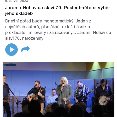
6. červen 2023
Jaromír Nohavica slaví 70. Poslechněte si výběr
jeho skladeb
Dnešní pořad bude monotematický. Jeden z
největších autorů, písničkář, textař, básník a
překladatel, milovaný i zatracovaný... Jaromír Nohavica
slaví 70. narozeniny.