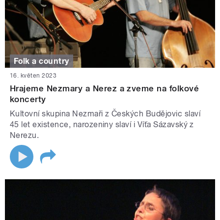
Folk a country
16. květen 2023
Hrajeme Nezmary a Nerez a zveme na folkové
koncerty
Kultovní skupina Nezmaři z Českých Budějovic slaví
45 let existence, narozeniny slaví i Víťa Sázavský z
Nerezu.