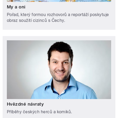
My a oni
Pořad, který formou rozhovorů a reportáží poskytuje
obraz soužití cizinců s Čechy.
Hvězdné návraty
Příběhy českých herců a komiků.