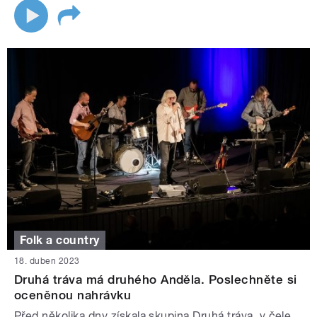
Folk a country
18. duben 2023
Druhá tráva má druhého Anděla. Poslechněte si
oceněnou nahrávku
Před několika dny získala skupina Druhá tráva, v čele