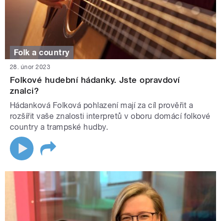
Folk a country
28. únor 2023
Folkové hudební hádanky. Jste opravdoví
znalci?
Hádanková Folková pohlazení mají za cíl prověřit a
rozšířit vaše znalosti interpretů v oboru domácí folkové
country a trampské hudby.