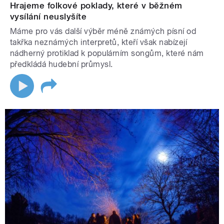
Hrajeme folkové poklady, které v běžném
vysílání neuslyšíte
Máme pro vás další výběr méně známých písní od
takřka neznámých interpretů, kteří však nabízejí
nádherný protiklad k populárním songům, které nám
předkládá hudební průmysl.