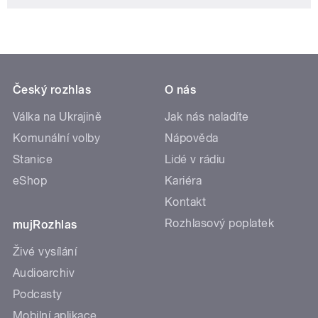
Český rozhlas
O nás
Válka na Ukrajině
Jak nás naladíte
Komunální volby
Nápověda
Stanice
Lidé v rádiu
eShop
Kariéra
Kontakt
Rozhlasový poplatek
mujRozhlas
Živé vysílání
Audioarchiv
Podcasty
Mobilní aplikace