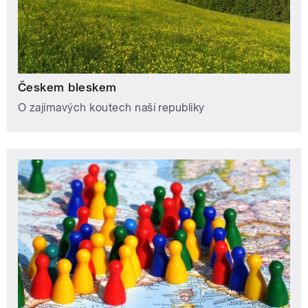
Českem bleskem
O zajímavých koutech naší republiky