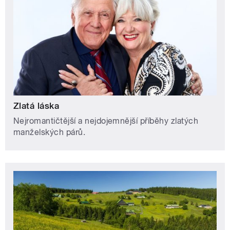
Zlatá láska
Nejromantičtější a nejdojemnější příběhy zlatých
manželských párů.