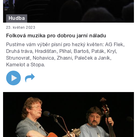
Hudba
23. květen 2023
Folková muzika pro dobrou jarní náladu
Pustíme vám výběr písní pro hezký květen: AG Flek,
Druhá tráva, Hradišťan, Plíhal, Bartoš, Paták, Kryl,
Strunovrat, Nohavica, Zhasni, Paleček a Janík,
Kamelot a Stopa.