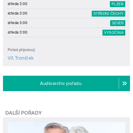
středa 3:00
PLZEŇ
středa 3:00
STŘEDNÍ ČECHY
středa 3:00
SEVER
středa 3:00
VYSOČINA
Pořad připravují
Vít Troníček
Audioarchiv pořadu
DALŠÍ POŘADY