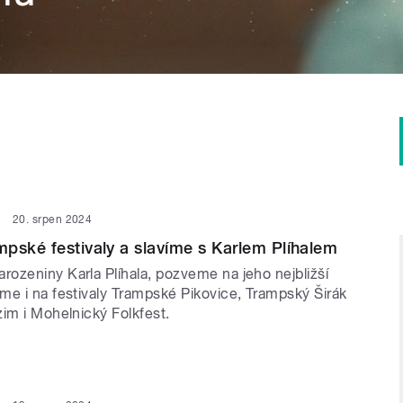
20. srpen 2024
pské festivaly a slavíme s Karlem Plíhalem
ozeniny Karla Plíhala, pozveme na jeho nejbližší
me i na festivaly Trampské Pikovice, Trampský Širák
im i Mohelnický Folkfest.