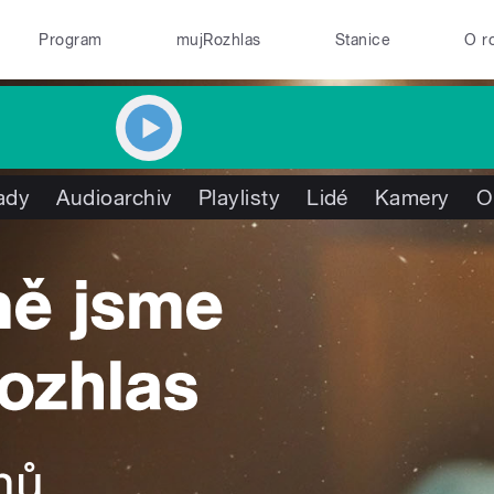
Program
mujRozhlas
Stanice
O r
ady
Audioarchiv
Playlisty
Lidé
Kamery
O