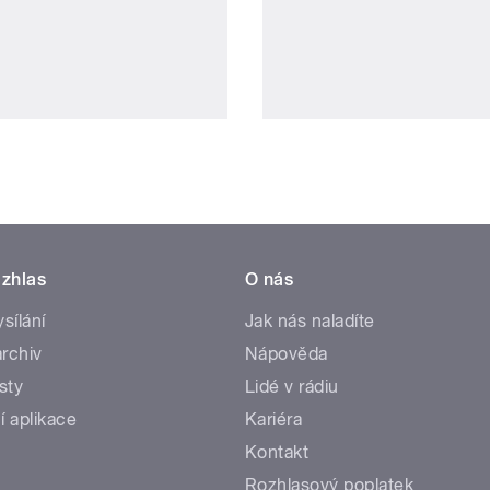
zhlas
O nás
ysílání
Jak nás naladíte
rchiv
Nápověda
sty
Lidé v rádiu
í aplikace
Kariéra
Kontakt
Rozhlasový poplatek