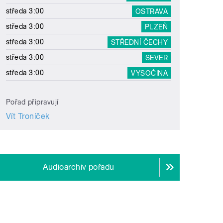
středa 3:00
OSTRAVA
středa 3:00
PLZEŇ
středa 3:00
STŘEDNÍ ČECHY
středa 3:00
SEVER
středa 3:00
VYSOČINA
Pořad připravují
Vít Troníček
Audioarchiv pořadu