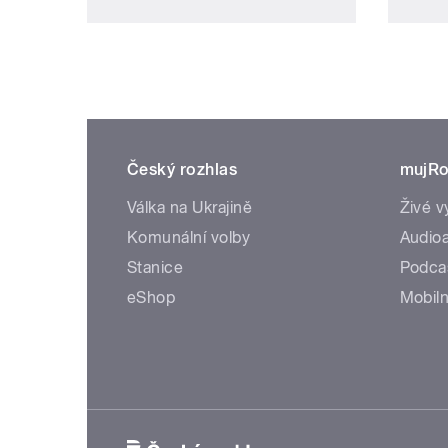
Český rozhlas
mujRo
Válka na Ukrajině
Živé v
Komunální volby
Audioa
Stanice
Podca
eShop
Mobiln