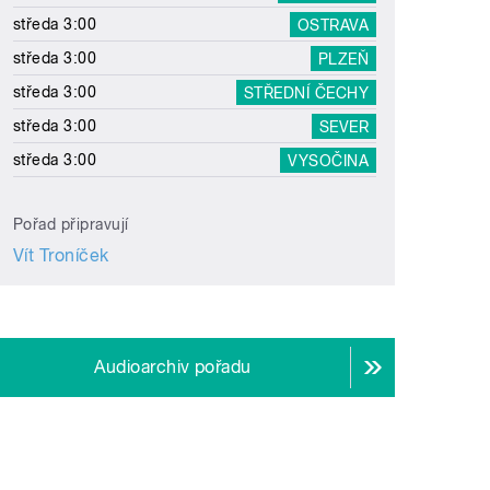
středa 3:00
OSTRAVA
středa 3:00
PLZEŇ
středa 3:00
STŘEDNÍ ČECHY
středa 3:00
SEVER
středa 3:00
VYSOČINA
Pořad připravují
Vít Troníček
Audioarchiv pořadu