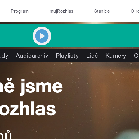
Program
mujRozhlas
Stanice
O r
ady
Audioarchiv
Playlisty
Lidé
Kamery
O