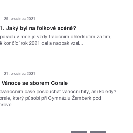
28. prosinec 2021
1. Jaký byl na folkové scéně?
pořadu v roce je vždy tradičním ohlédnutím za tím,
 končící rok 2021 dal a naopak vzal...
21. prosinec 2021
a Vánoce se sborem Corale
vánočním čase poslouchat vánoční hity, ani koledy?
Corale, který působí při Gymnáziu Žamberk pod
mrové.