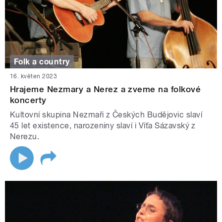
Folk a country
16. květen 2023
Hrajeme Nezmary a Nerez a zveme na folkové
koncerty
Kultovní skupina Nezmaři z Českých Budějovic slaví
45 let existence, narozeniny slaví i Víťa Sázavský z
Nerezu.