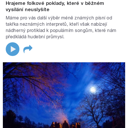
Hrajeme folkové poklady, které v běžném
vysílání neuslyšíte
Máme pro vás další výběr méně známých písní od
takřka neznámých interpretů, kteří však nabízejí
nádherný protiklad k populárním songům, které nám
předkládá hudební průmysl.