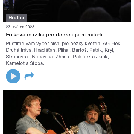
Hudba
23. květen 2023
Folková muzika pro dobrou jarní náladu
Pustíme vám výběr písní pro hezký květen: AG Flek,
Druhá tráva, Hradišťan, Plíhal, Bartoš, Paták, Kryl,
Strunovrat, Nohavica, Zhasni, Paleček a Janík,
Kamelot a Stopa.