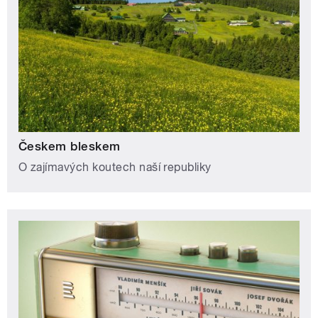
Českem bleskem
O zajímavých koutech naší republiky