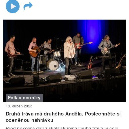
Folk a country
18. duben 2023
Druhá tráva má druhého Anděla. Poslechněte si
oceněnou nahrávku
Před několika dny získala skupina Druhá tráva, v čele