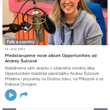
Folk a country
14. únor 2023
Představujeme nové album Opportunities od
Andrey Šulcové
Nabídneme vám ukázku z úžasného nového alba
Opportunities mladičké písničkářky Andrey Šulcové.
Přidáme i pozvánky na Druhou trávu, na Příbuzné a na
Folkové Chvojení.
STRÁNKY