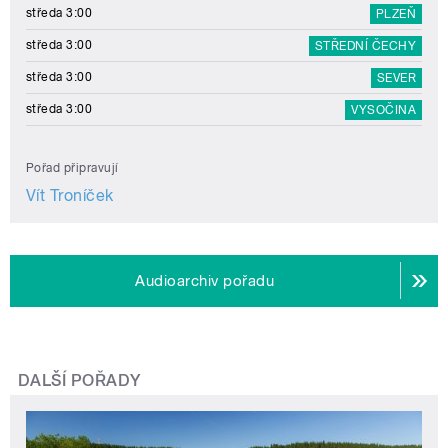
středa 3:00
PLZEŇ
středa 3:00
STŘEDNÍ ČECHY
středa 3:00
SEVER
středa 3:00
VYSOČINA
Pořad připravují
Vít Troníček
Audioarchiv pořadu
DALŠÍ POŘADY