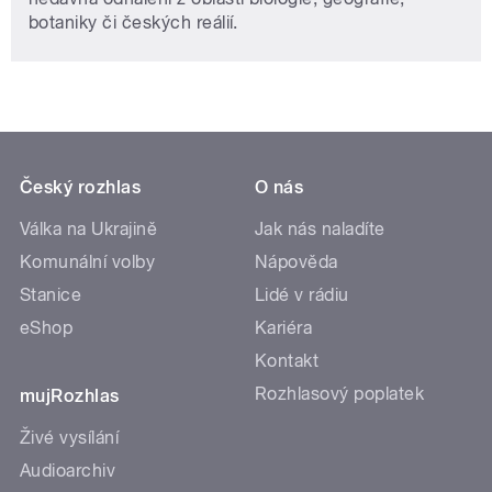
botaniky či českých reálií.
Český rozhlas
O nás
Válka na Ukrajině
Jak nás naladíte
Komunální volby
Nápověda
Stanice
Lidé v rádiu
eShop
Kariéra
Kontakt
Rozhlasový poplatek
mujRozhlas
Živé vysílání
Audioarchiv