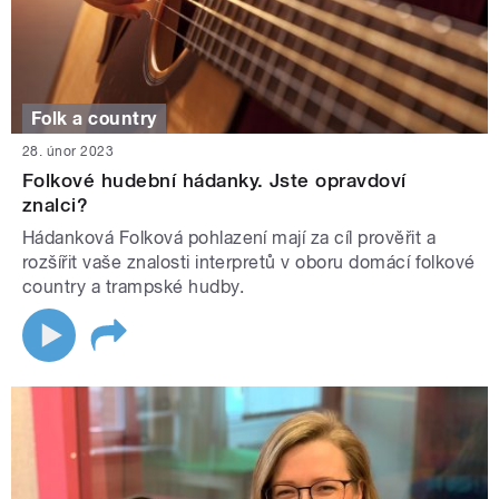
Folk a country
28. únor 2023
Folkové hudební hádanky. Jste opravdoví
znalci?
Hádanková Folková pohlazení mají za cíl prověřit a
rozšířit vaše znalosti interpretů v oboru domácí folkové
country a trampské hudby.