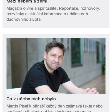
Mezi nebem a zemí
Magazín o víře a spiritualitě. Reportáže, rozhovory,
pozvánky a aktuální informace o událostech
duchovního života.
Co v učebnicích nebylo
Martin Písařík přináší každý den zajímavá fakta nebo
nedávná odhalení z oblasti biologie, geografie,