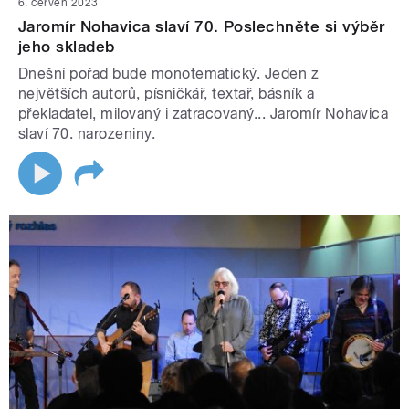
6. červen 2023
Jaromír Nohavica slaví 70. Poslechněte si výběr
jeho skladeb
Dnešní pořad bude monotematický. Jeden z
největších autorů, písničkář, textař, básník a
překladatel, milovaný i zatracovaný... Jaromír Nohavica
slaví 70. narozeniny.