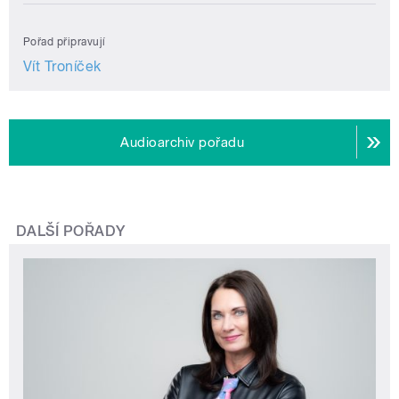
Pořad připravují
Vít Troníček
Audioarchiv pořadu
DALŠÍ POŘADY