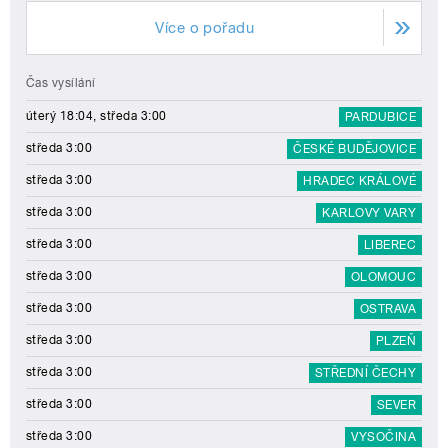
Více o pořadu
Čas vysílání
úterý 18:04, středa 3:00
PARDUBICE
středa 3:00
ČESKÉ BUDĚJOVICE
středa 3:00
HRADEC KRÁLOVÉ
středa 3:00
KARLOVY VARY
středa 3:00
LIBEREC
středa 3:00
OLOMOUC
středa 3:00
OSTRAVA
středa 3:00
PLZEŇ
středa 3:00
STŘEDNÍ ČECHY
středa 3:00
SEVER
středa 3:00
VYSOČINA