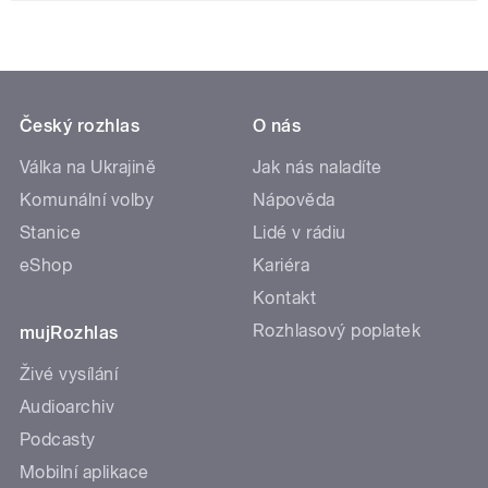
Český rozhlas
O nás
Válka na Ukrajině
Jak nás naladíte
Komunální volby
Nápověda
Stanice
Lidé v rádiu
eShop
Kariéra
Kontakt
Rozhlasový poplatek
mujRozhlas
Živé vysílání
Audioarchiv
Podcasty
Mobilní aplikace