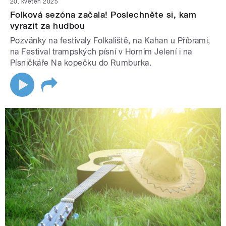
20. květen 2025
Folková sezóna začala! Poslechněte si, kam
vyrazit za hudbou
Pozvánky na festivaly Folkaliště, na Kahan u Příbrami,
na Festival trampských písní v Horním Jelení i na
Písničkáře Na kopečku do Rumburka.