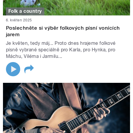
Folk a country
6. květen 2025
Poslechněte si výběr folkových písní vonících
jarem
Je květen, tedy máj... Proto dnes hrajeme folkové
písně vybrané speciálně pro Karla, pro Hynka, pro
Máchu, Viléma i Jarmilu...