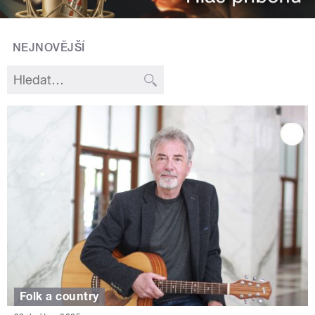
NEJNOVĚJŠÍ
Folk a country