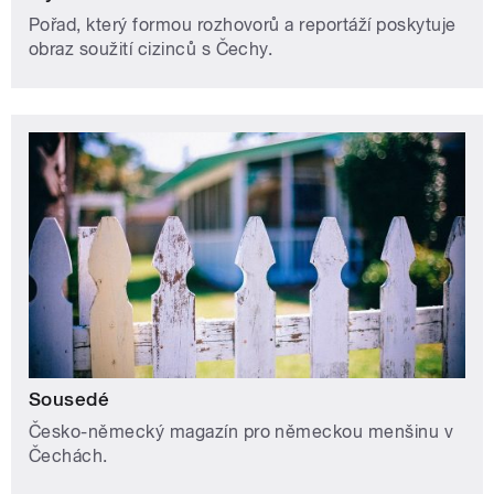
Pořad, který formou rozhovorů a reportáží poskytuje
obraz soužití cizinců s Čechy.
Sousedé
Česko-německý magazín pro německou menšinu v
Čechách.