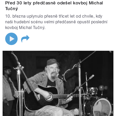
Před 30 lety předčasně odešel kovboj Michal
Tučný
10. března uplynulo přesně třicet let od chvíle, kdy
naši hudební scénu velmi předčasně opustil poslední
kovboj Michal Tučný.