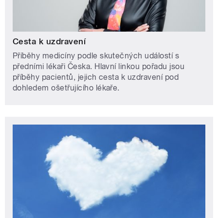
Cesta k uzdravení
Příběhy medicíny podle skutečných událostí s
předními lékaři Česka. Hlavní linkou pořadu jsou
příběhy pacientů, jejich cesta k uzdravení pod
dohledem ošetřujícího lékaře.