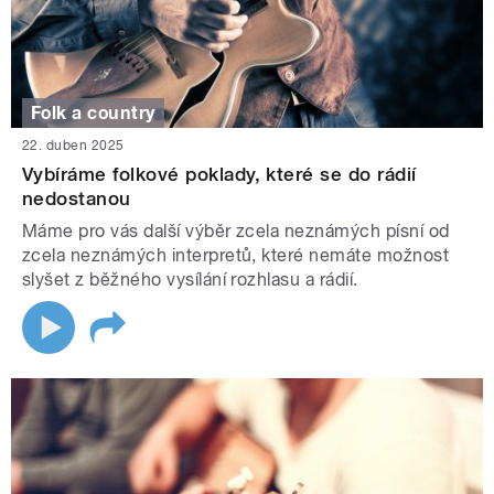
Folk a country
22. duben 2025
Vybíráme folkové poklady, které se do rádií
nedostanou
Máme pro vás další výběr zcela neznámých písní od
zcela neznámých interpretů, které nemáte možnost
slyšet z běžného vysílání rozhlasu a rádií.