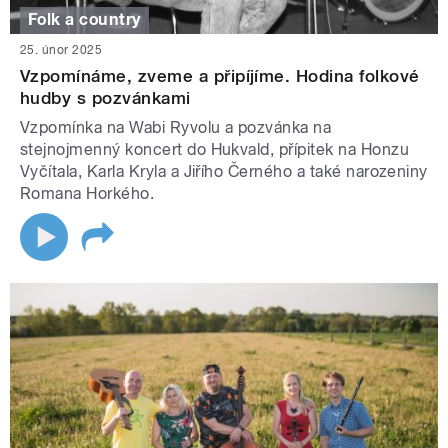
Folk a country
25. únor 2025
Vzpomínáme, zveme a připíjíme. Hodina folkové
hudby s pozvánkami
Vzpomínka na Wabi Ryvolu a pozvánka na
stejnojmenný koncert do Hukvald, přípitek na Honzu
Vyčítala, Karla Kryla a Jiřího Černého a také narozeniny
Romana Horkého.