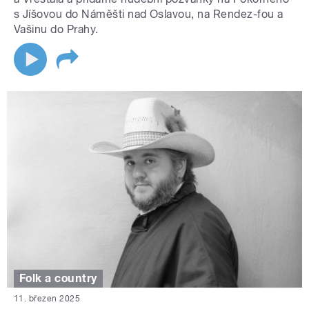
s Jíšovou do Náměšti nad Oslavou, na Rendez-fou a
Vašinu do Prahy.
Folk a country
11. březen 2025