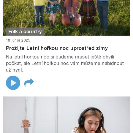
Folk a country
18. únor 2025
Prožijte Letní hořkou noc uprostřed zimy
Na letní horkou noc si budeme muset ještě chvíli
počkat, ale Letní hořkou noc vám můžeme nabídnout
už nyní.