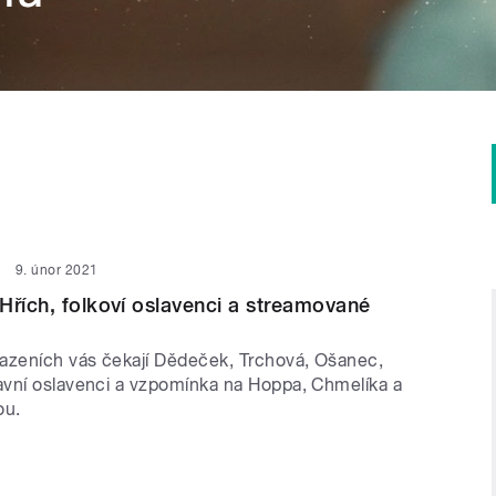
9. únor 2021
Hřích, folkoví oslavenci a streamované
azeních vás čekají Dědeček, Trchová, Ošanec,
vní oslavenci a vzpomínka na Hoppa, Chmelíka a
ou.