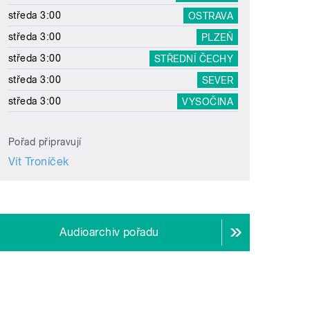
středa 3:00
OSTRAVA
středa 3:00
PLZEŇ
středa 3:00
STŘEDNÍ ČECHY
středa 3:00
SEVER
středa 3:00
VYSOČINA
Pořad připravují
Vít Troníček
Audioarchiv pořadu