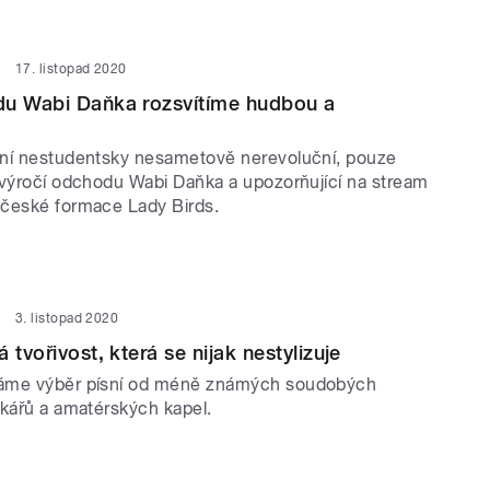
17. listopad 2020
du Wabi Daňka rozsvítíme hudbou a
ní nestudentsky nesametově nerevoluční, pouze
 výročí odchodu Wabi Daňka a upozorňující na stream
české formace Lady Birds.
3. listopad 2020
 tvořivost, která se nijak nestylizuje
áme výběr písní od méně známých soudobých
čkářů a amatérských kapel.