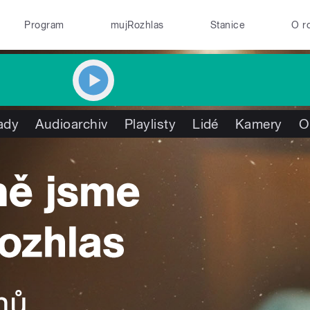
Program
mujRozhlas
Stanice
O r
ady
Audioarchiv
Playlisty
Lidé
Kamery
O