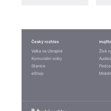
Český rozhlas
mujRo
Válka na Ukrajině
Živé v
Komunální volby
Audioa
Stanice
Podca
eShop
Mobiln