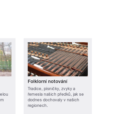
Folklorní notování
Tradice, písničky, zvyky a
selou
řemesla našich předků, jak se
ém
dodnes dochovaly v našich
regionech.