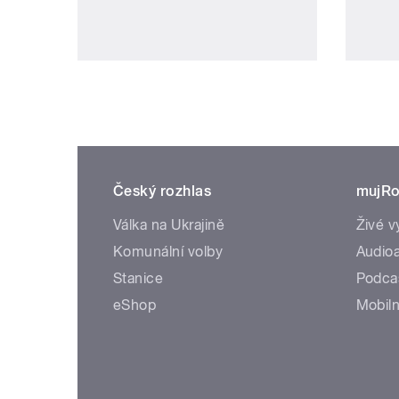
Český rozhlas
mujRo
Válka na Ukrajině
Živé v
Komunální volby
Audioa
Stanice
Podca
eShop
Mobiln