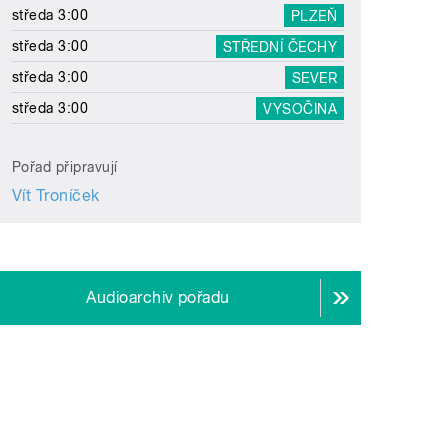
středa 3:00
PLZEŇ
středa 3:00
STŘEDNÍ ČECHY
středa 3:00
SEVER
středa 3:00
VYSOČINA
Pořad připravují
Vít Troníček
Audioarchiv pořadu