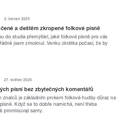
3. červen 2025
čené a deštěm zkropené folkové písně
u do studia přemýšlel, jaké folkové písně pro vás
řádně jsem zmoknul. Venku zkrátka počasí, že by
27. květen 2025
vých písní bez zbytečných komentářů
 znalců je základním prvkem folkové hudby důraz na
 písně. Když se to dobře namíchá, není třeba
ě promlouvají samy.