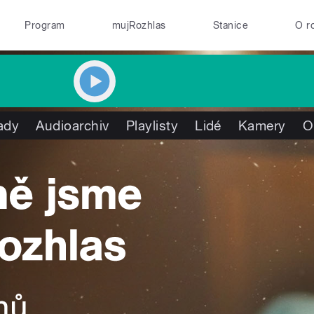
Program
mujRozhlas
Stanice
O r
ady
Audioarchiv
Playlisty
Lidé
Kamery
O