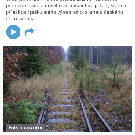
premiéře písně z nového alba Všechno je teď, které u
příležitosti půlkulatého výročí tohoto kmeta českého
folku vychází.
Folk a country