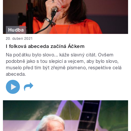
Hudba
20. duben 2021
I folková abeceda začíná Áčkem
Na počátku bylo slovo... káže slavný citát. Ovšem
podobně jako s tou slepicí a vejcem, aby bylo slovo,
muselo před tím být zřejmě písmeno, respektive celá
abeceda.