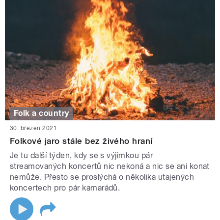
Folk a country
30. březen 2021
Folkové jaro stále bez živého hraní
Je tu další týden, kdy se s výjimkou pár
streamovaných koncertů nic nekoná a nic se ani konat
nemůže. Přesto se proslýchá o několika utajených
koncertech pro pár kamarádů.