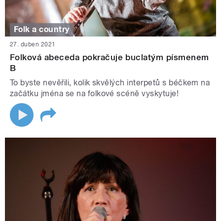
Folk a country
27. duben 2021
Folková abeceda pokračuje buclatým písmenem
B
To byste nevěřili, kolik skvělých interpetů s béčkem na
začátku jména se na folkové scéně vyskytuje!