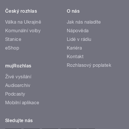
Český rozhlas
O nás
Válka na Ukrajině
Jak nás naladíte
Komunální volby
Nápověda
Stanice
Lidé v rádiu
eShop
Kariéra
Kontakt
Rozhlasový poplatek
mujRozhlas
Živé vysílání
Audioarchiv
Podcasty
Mobilní aplikace
Sledujte nás