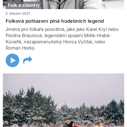
Folk a country
2. březen 2021
Folková pohlazení plná hudebních legend
Jména pro folkaře posvátná, jako jako Karel Kryl nebo
Pavlína Braunová, legendární spojení Mišík-Hrabě-
Kovařík, nezapomenutelný Honza Vyčítal, nebo
Roman Horký.