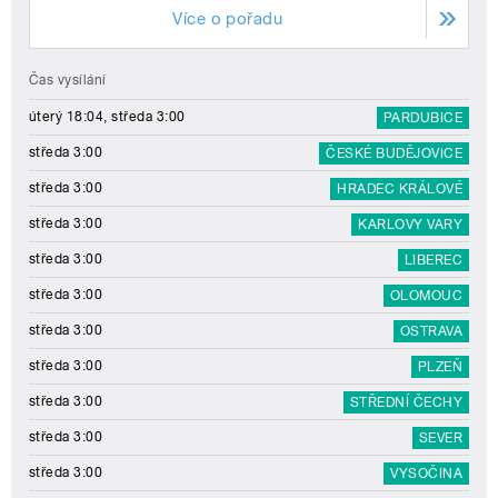
Více o pořadu
Čas vysílání
úterý 18:04, středa 3:00
PARDUBICE
středa 3:00
ČESKÉ BUDĚJOVICE
středa 3:00
HRADEC KRÁLOVÉ
středa 3:00
KARLOVY VARY
středa 3:00
LIBEREC
středa 3:00
OLOMOUC
středa 3:00
OSTRAVA
středa 3:00
PLZEŇ
středa 3:00
STŘEDNÍ ČECHY
středa 3:00
SEVER
středa 3:00
VYSOČINA