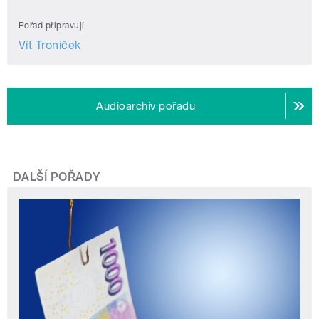
Pořad připravují
Vít Troníček
Audioarchiv pořadu
DALŠÍ POŘADY