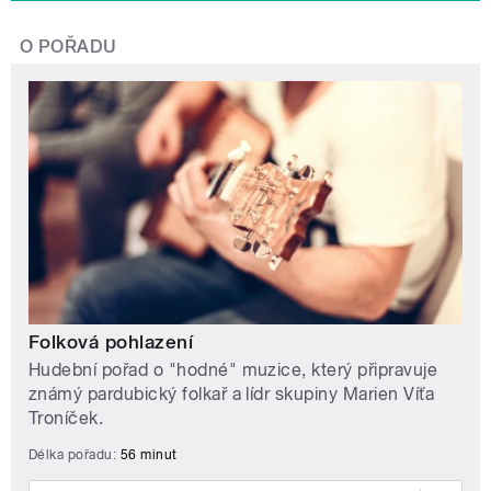
O POŘADU
Folková pohlazení
Hudební pořad o "hodné" muzice, který připravuje
známý pardubický folkař a lídr skupiny Marien Víťa
Troníček.
Délka pořadu:
56 minut