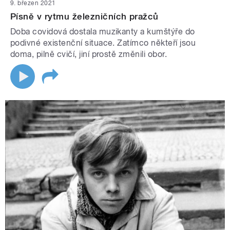
9. březen 2021
Písně v rytmu železničních pražců
Doba covidová dostala muzikanty a kumštýře do
podivné existenční situace. Zatímco někteří jsou
doma, pilně cvičí, jiní prostě změnili obor.