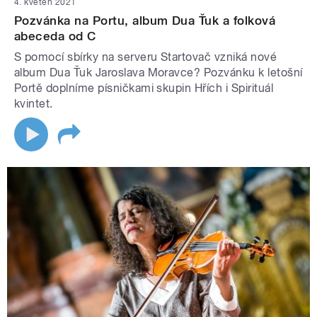
4. květen 2021
Pozvánka na Portu, album Dua Ťuk a folková
abeceda od C
S pomocí sbírky na serveru Startovač vzniká nové
album Dua Ťuk Jaroslava Moravce? Pozvánku k letošní
Portě doplníme písničkami skupin Hřích i Spirituál
kvintet.