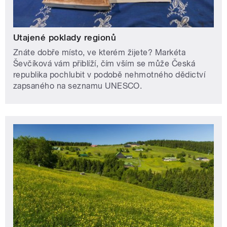
Utajené poklady regionů
Znáte dobře místo, ve kterém žijete? Markéta
Ševčíková vám přiblíží, čím vším se může Česká
republika pochlubit v podobě nehmotného dědictví
zapsaného na seznamu UNESCO.