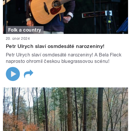
Folk a country
20. únor 2024
Petr Ulrych slaví osmdesáté narozeniny!
Petr Ulrych slaví osmdesáté narozeniny! A Bela Fleck
naprosto ohromil českou bluegrassovou scénu!