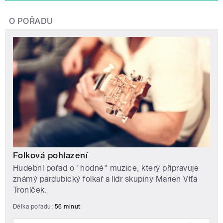
O POŘADU
Folková pohlazení
Hudební pořad o "hodné" muzice, který připravuje
známý pardubický folkař a lídr skupiny Marien Víťa
Troníček.
Délka pořadu:
56 minut