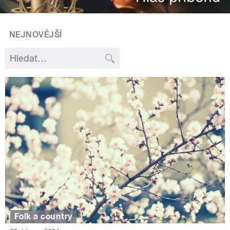
NEJNOVĚJŠÍ
Folk a country