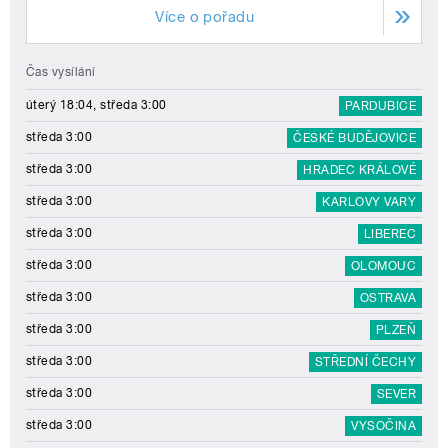
Více o pořadu
Čas vysílání
úterý 18:04, středa 3:00
PARDUBICE
středa 3:00
ČESKÉ BUDĚJOVICE
středa 3:00
HRADEC KRÁLOVÉ
středa 3:00
KARLOVY VARY
středa 3:00
LIBEREC
středa 3:00
OLOMOUC
středa 3:00
OSTRAVA
středa 3:00
PLZEŇ
středa 3:00
STŘEDNÍ ČECHY
středa 3:00
SEVER
středa 3:00
VYSOČINA