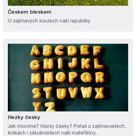
Českem bleskem
O zajímavých koutech naší republiky
Hezky česky
Jak mluvíme? Hezky česky? Pořad o zajímavostech,
krásách i záludnostech naší mateřštiny.