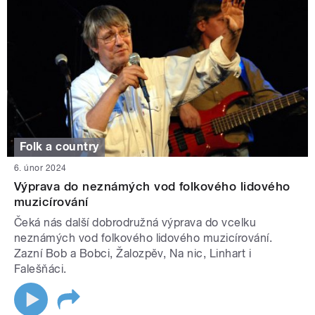
Folk a country
6. únor 2024
Výprava do neznámých vod folkového lidového
muzicírování
Čeká nás další dobrodružná výprava do vcelku
neznámých vod folkového lidového muzicírování.
Zazní Bob a Bobci, Žalozpěv, Na nic, Linhart i
Falešňáci.