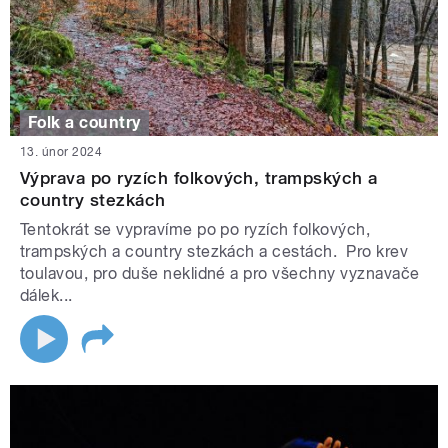
Folk a country
13. únor 2024
Výprava po ryzích folkových, trampských a
country stezkách
Tentokrát se vypravíme po po ryzích folkových,
trampských a country stezkách a cestách. Pro krev
toulavou, pro duše neklidné a pro všechny vyznavače
dálek...