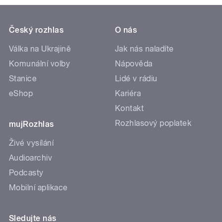
Český rozhlas
O nás
Válka na Ukrajině
Jak nás naladíte
Komunální volby
Nápověda
Stanice
Lidé v rádiu
eShop
Kariéra
Kontakt
Rozhlasový poplatek
mujRozhlas
Živé vysílání
Audioarchiv
Podcasty
Mobilní aplikace
Sledujte nás