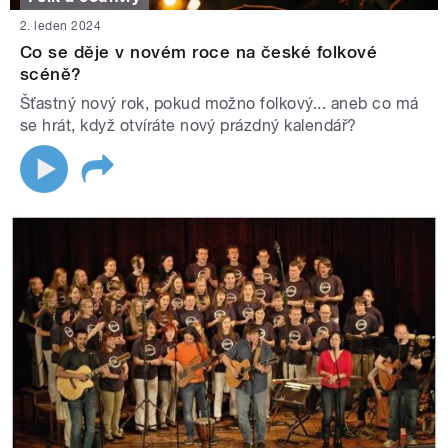
2. leden 2024
Co se děje v novém roce na české folkové
scéně?
Šťastný nový rok, pokud možno folkový... aneb co má
se hrát, když otvíráte nový prázdný kalendář?