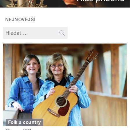
NEJNOVĚJŠÍ
Folk a country