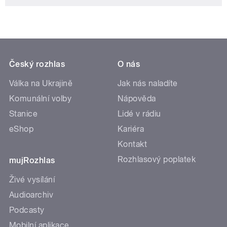
Český rozhlas
O nás
Válka na Ukrajině
Jak nás naladíte
Komunální volby
Nápověda
Stanice
Lidé v rádiu
eShop
Kariéra
Kontakt
Rozhlasový poplatek
mujRozhlas
Živé vysílání
Audioarchiv
Podcasty
Mobilní aplikace