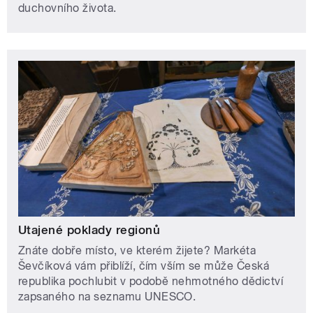
duchovního života.
Utajené poklady regionů
Znáte dobře místo, ve kterém žijete? Markéta
Ševčíková vám přiblíží, čím vším se může Česká
republika pochlubit v podobě nehmotného dědictví
zapsaného na seznamu UNESCO.