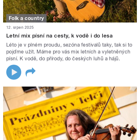
Folk a country
12. srpen 2025
Letní mix písní na cesty, k vodě i do lesa
Léto je v plném proudu, sezóna festivalů taky, tak si to
pojďme užít. Máme pro vás mix letních a vyletněných
písní. K vodě, do přírody, do českých luhů a hájů.