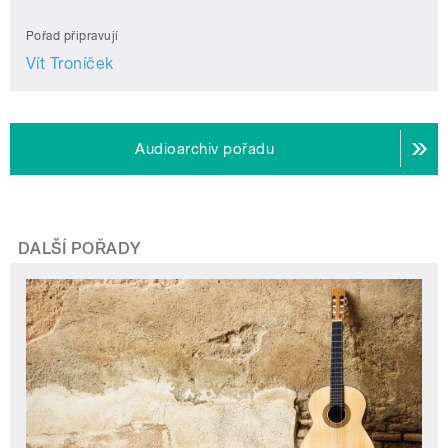
Pořad připravují
Vít Troníček
Audioarchiv pořadu
DALŠÍ POŘADY