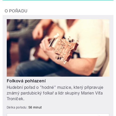
O POŘADU
Folková pohlazení
Hudební pořad o "hodné" muzice, který připravuje
známý pardubický folkař a lídr skupiny Marien Víťa
Troníček.
Délka pořadu:
56 minut