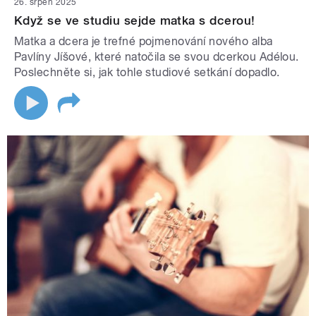
26. srpen 2025
Když se ve studiu sejde matka s dcerou!
Matka a dcera je trefné pojmenování nového alba
Pavlíny Jíšové, které natočila se svou dcerkou Adélou.
Poslechněte si, jak tohle studiové setkání dopadlo.