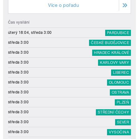
Více o pořadu
Čas vysílání
úterý 18:04, středa 3:00
PARDUBICE
středa 3:00
ČESKÉ BUDĚJOVICE
středa 3:00
HRADEC KRÁLOVÉ
středa 3:00
KARLOVY VARY
středa 3:00
LIBEREC
středa 3:00
OLOMOUC
středa 3:00
OSTRAVA
středa 3:00
PLZEŇ
středa 3:00
STŘEDNÍ ČECHY
středa 3:00
SEVER
středa 3:00
VYSOČINA