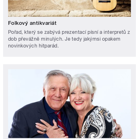
Folkový antikvariát
Pořad, který se zabývá prezentací písní a interpretů z
dob převážně minulých. Je tedy jakýmsi opakem
novinkových hitparád.