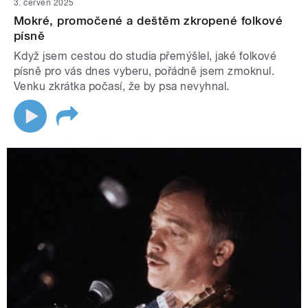
3. červen 2025
Mokré, promočené a deštěm zkropené folkové
písně
Když jsem cestou do studia přemýšlel, jaké folkové
písně pro vás dnes vyberu, pořádně jsem zmoknul.
Venku zkrátka počasí, že by psa nevyhnal.