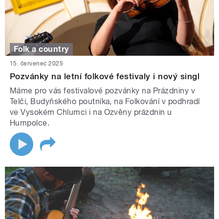
Folk a country
15. červenec 2025
Pozvánky na letní folkové festivaly i nový singl
Máme pro vás festivalové pozvánky na Prázdniny v
Telči, Budyňského poutníka, na Folkování v podhradí
ve Vysokém Chlumci i na Ozvěny prázdnin u
Humpolce.