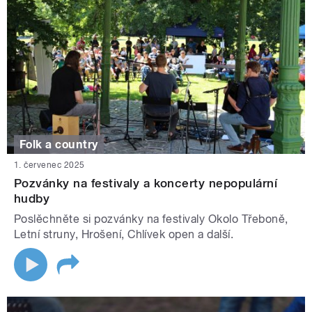
Folk a country
1. červenec 2025
Pozvánky na festivaly a koncerty nepopulární
hudby
Poslěchněte si pozvánky na festivaly Okolo Třeboně,
Letní struny, Hrošení, Chlívek open a další.