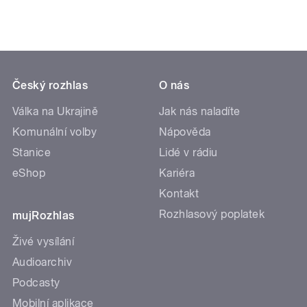
Český rozhlas
O nás
Válka na Ukrajině
Jak nás naladíte
Komunální volby
Nápověda
Stanice
Lidé v rádiu
eShop
Kariéra
Kontakt
Rozhlasový poplatek
mujRozhlas
Živé vysílání
Audioarchiv
Podcasty
Mobilní aplikace