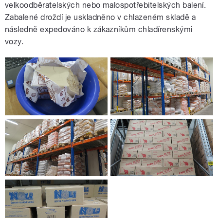
velkoodběratelských nebo malospotřebitelských balení.
Zabalené droždí je uskladněno v chlazeném skladě a
následně expedováno k zákazníkům chladírenskými
vozy.