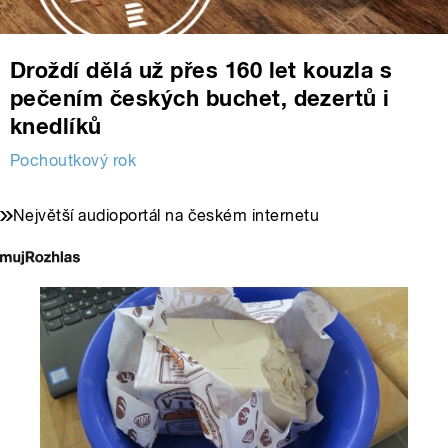
Droždí dělá už přes 160 let kouzla s
pečením českých buchet, dezertů i
knedlíků
Pochoutkový rok
Největší audioportál na českém internetu