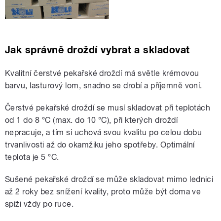
Jak správně droždí vybrat a skladovat
Kvalitní čerstvé pekařské droždí má světle krémovou
barvu, lasturový lom, snadno se drobí a příjemně voní.
Čerstvé pekařské droždí se musí skladovat při teplotách
od 1 do 8 °C (max. do 10 °C), při kterých droždí
nepracuje, a tím si uchová svou kvalitu po celou dobu
trvanlivosti až do okamžiku jeho spotřeby. Optimální
teplota je 5 °C.
Sušené pekařské droždí se může skladovat mimo lednici
až 2 roky bez snížení kvality, proto může být doma ve
spíži vždy po ruce.