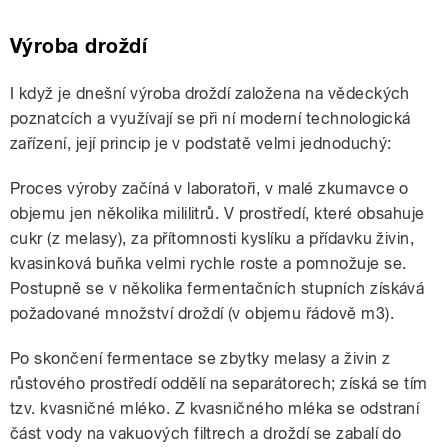
Výroba droždí
I když je dnešní výroba droždí založena na vědeckých
poznatcích a využívají se při ní moderní technologická
zařízení, její princip je v podstatě velmi jednoduchý:
Proces výroby začíná v laboratoři, v malé zkumavce o
objemu jen několika mililitrů. V prostředí, které obsahuje
cukr (z melasy), za přítomnosti kyslíku a přídavku živin,
kvasinková buňka velmi rychle roste a pomnožuje se.
Postupně se v několika fermentačních stupních získává
požadované množství droždí (v objemu řádově m3).
Po skončení fermentace se zbytky melasy a živin z
růstového prostředí oddělí na separátorech; získá se tím
tzv. kvasničné mléko. Z kvasničného mléka se odstraní
část vody na vakuových filtrech a droždí se zabalí do