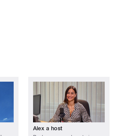
Alex a host