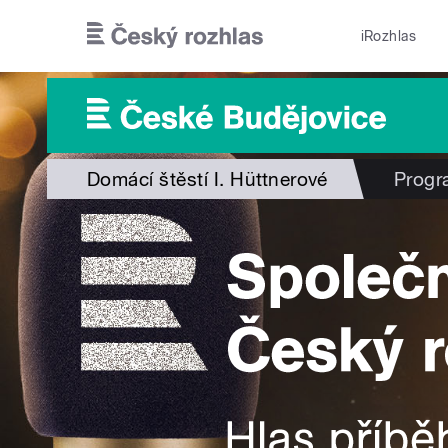
Přejít k hlavnímu obsahu
iRozhlas
Domácí štěstí I. Hüttnerové
Progr