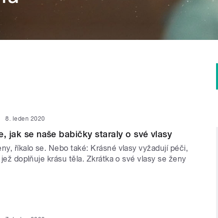
8. leden 2020
, jak se naše babičky staraly o své vlasy
ny, říkalo se. Nebo také: Krásné vlasy vyžadují péči,
, jež doplňuje krásu těla. Zkrátka o své vlasy se ženy