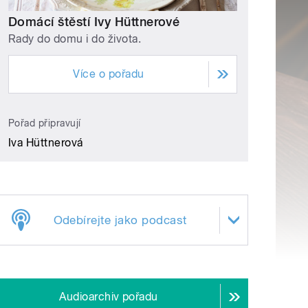
Domácí štěstí Ivy Hüttnerové
Rady do domu i do života.
Více o pořadu
Pořad připravují
Iva Hüttnerová
Odebírejte jako podcast
Audioarchiv pořadu