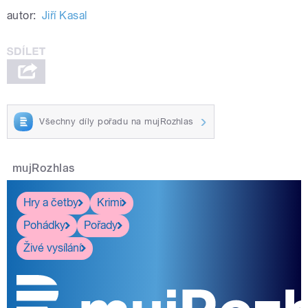
autor:
Jiří Kasal
Všechny díly pořadu na mujRozhlas
mujRozhlas
Hry a četby
Krimi
Pohádky
Pořady
Živé vysílání