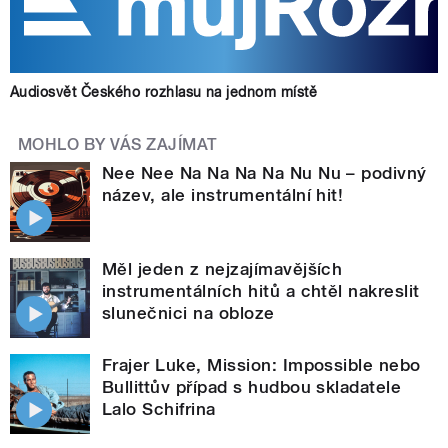
Audiosvět Českého rozhlasu na jednom místě
MOHLO BY VÁS ZAJÍMAT
Nee Nee Na Na Na Na Nu Nu – podivný
název, ale instrumentální hit!
Měl jeden z nejzajímavějších
instrumentálních hitů a chtěl nakreslit
slunečnici na obloze
Frajer Luke, Mission: Impossible nebo
Bullittův případ s hudbou skladatele
Lalo Schifrina