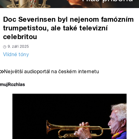
Doc Severinsen byl nejenom famózním
trumpetistou, ale také televizní
celebritou
9. září 2025
Vlídné tóny
Největší audioportál na českém internetu