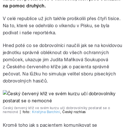
na pomoc druhých.
V celé republice už jich takhle proškolili přes čtyři tisíce.
Na to, které se odehrálo o víkendu v Písku, se byla
podívat i naše reportérka.
Hned poté co se dobrovolníci naučili jak se na kovidovou
jednotku správně obléknout do všech ochranných
pomůcek, ukazuje jim Judita Maříková Soukupová
z Českého červeného kříže jak o pacienta správně
pečovat. Na lůžku ho simuluje velitel sboru píseckých
dobrovolných hasičů.
Český červený kříž ve svém kurzu učí dobrovolníky postarat se o
nemocné
|
foto:
Kristýna Barchini
,
Český rozhlas
Kromě toho jak s pacientem komunikovat se