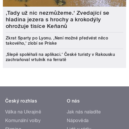
‚Tady už nic nezmůžeme.‘ Zvedající se
hladina jezera s hrochy a krokodýly
ohrožuje tisíce Keňanů
Zkrat Sparty po Lyonu. ,Není možné předvést něco
takového,‘ zlobí se Priske
‚Slepě spoléhali na aplikaci.‘ České turisty v Rakousku
zachraňoval vrtulník na ferratě
Český rozhlas
O nás
Válka na Ukrajině
Jak nás naladíte
Komunální volby
Nápověda