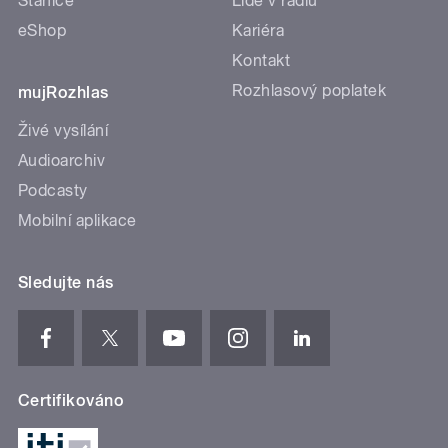
Stanice
Lidé v rádiu
eShop
Kariéra
Kontakt
Rozhlasový poplatek
mujRozhlas
Živé vysílání
Audioarchiv
Podcasty
Mobilní aplikace
Sledujte nás
Certifikováno