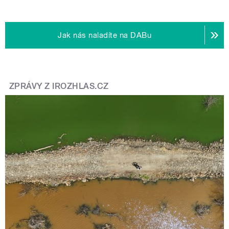
Jak nás naladíte na DABu
ZPRÁVY Z IROZHLAS.CZ