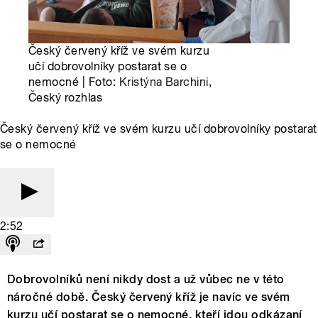
Český červený kříž ve svém kurzu
učí dobrovolníky postarat se o
nemocné | Foto:
Kristýna Barchini
,
Český rozhlas
Český červený kříž ve svém kurzu učí dobrovolníky postarat
se o nemocné
2:52
Dobrovolníků není nikdy dost a už vůbec ne v této
náročné době. Český červený kříž je navíc ve svém
kurzu učí postarat se o nemocné, kteří jdou odkázaní