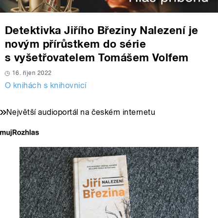
Detektivka Jiřího Březiny Nalezení je
novým přírůstkem do série
s vyšetřovatelem Tomášem Volfem
16. říjen 2022
O knihách s knihovnicí
Největší audioportál na českém internetu