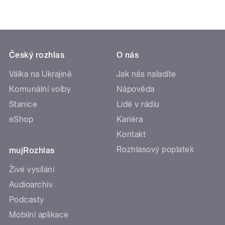
Český rozhlas
O nás
Válka na Ukrajině
Jak nás naladíte
Komunální volby
Nápověda
Stanice
Lidé v rádiu
eShop
Kariéra
Kontakt
Rozhlasový poplatek
mujRozhlas
Živé vysílání
Audioarchiv
Podcasty
Mobilní aplikace