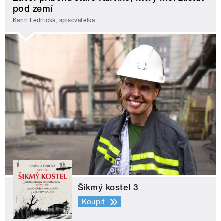
pod zemí
Karin Lednická, spisovatelka
Šikmý kostel 3
Koupit