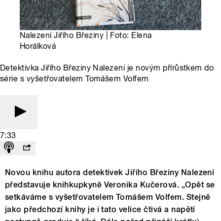
Nalezení Jiřího Březiny | Foto: Elena
Horálková
Detektivka Jiřího Březiny Nalezení je novým přírůstkem do
série s vyšetřovatelem Tomášem Volfem
7:33
Novou knihu autora detektivek Jiřího Březiny Nalezení
představuje knihkupkyně Veronika Kučerová. „Opět se
setkáváme s vyšetřovatelem Tomášem Volfem. Stejně
jako předchozí knihy je i tato velice čtivá a napětí