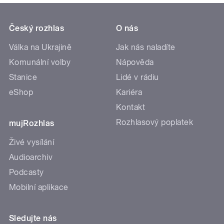
Český rozhlas
O nás
Válka na Ukrajině
Jak nás naladíte
Komunální volby
Nápověda
Stanice
Lidé v rádiu
eShop
Kariéra
Kontakt
Rozhlasový poplatek
mujRozhlas
Živé vysílání
Audioarchiv
Podcasty
Mobilní aplikace
Sledujte nás