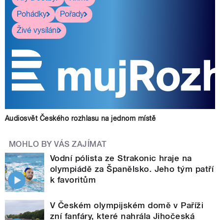
Pohádky
Pořady
Živé vysílání
Audiosvět Českého rozhlasu na jednom místě
MOHLO BY VÁS ZAJÍMAT
Vodní pólista ze Strakonic hraje na
olympiádě za Španělsko. Jeho tým patří
k favoritům
V Českém olympijském domě v Paříži
zní fanfáry, které nahrála Jihočeská