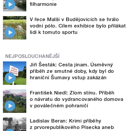
filharmonie
V řece Malši v Budějovicích se hrálo
vodní pólo. Cílem exhibice bylo přilákat
lidi k tomuto sportu
NEJPOSLOUCHANĚJŠÍ
Jiří Šesták: Cesta jinam. Úsměvný
příběh ze smutné doby, kdy byl do
hraniční Šumavy vstup zakázán
František Niedl: Zlom stínu. Příběh
o návratu do vydrancovaného domova
v poválečném pohraničí
Ladislav Beran: Krimi příběhy
z prvorepublikového Písecka aneb