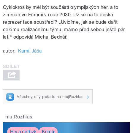
Cyklokros by měl být součástí olympijských her, a to
zimních ve Francii v roce 2030. Už se na to česká
reprezentace soustředí? „Uvidíme, jak se bude dařit
celému realizačnímu týmu, máme před sebou ještě pár
let,“ odpovídá Michal Bednář.
autor:
Kamil Jáša
Všechny díly pořadu na mujRozhlas
mujRozhlas
Hry a četby
Krimi