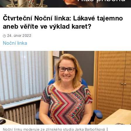
Čtvrteční Noční linka: Lákavé tajemno
aneb věříte ve výklad karet?
24. únor 2022
Noční linka
Noční linku moderuje ze zlínského studia Jarka Barboříková
|