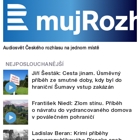
Audiosvět Českého rozhlasu na jednom místě
NEJPOSLOUCHANĚJŠÍ
Jiří Šesták: Cesta jinam. Úsměvný
příběh ze smutné doby, kdy byl do
hraniční Šumavy vstup zakázán
František Niedl: Zlom stínu. Příběh
o návratu do vydrancovaného domova
v poválečném pohraničí
Ladislav Beran: Krimi příběhy