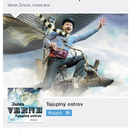
Václav Žmolík, moderátor
Tajuplný ostrov
Koupit