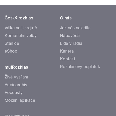
Český rozhlas
O nás
Válka na Ukrajině
Jak nás naladíte
Komunální volby
Nápověda
Stanice
Lidé v rádiu
eShop
Kariéra
Kontakt
Rozhlasový poplatek
mujRozhlas
Živé vysílání
Audioarchiv
Podcasty
Mobilní aplikace