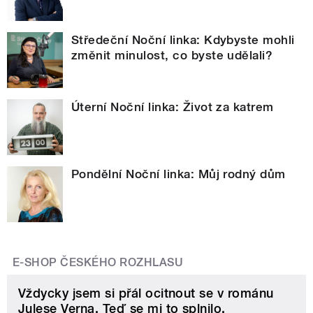
Středeční Noční linka: Kdybyste mohli
změnit minulost, co byste udělali?
Úterní Noční linka: Život za katrem
Pondělní Noční linka: Můj rodný dům
E-SHOP ČESKÉHO ROZHLASU
Vždycky jsem si přál ocitnout se v románu
Julese Verna. Teď se mi to splnilo.