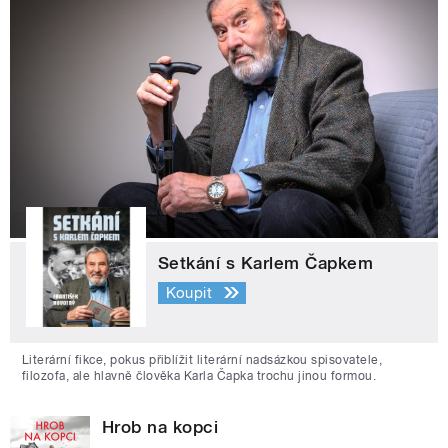
Setkání s Karlem Čapkem
Koupit
Literární fikce, pokus přiblížit literární nadsázkou spisovatele,
filozofa, ale hlavně člověka Karla Čapka trochu jinou formou.
Hrob na kopci