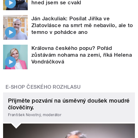
hned jsem se cvakl
Ján Jackuliak: Posílat Jiříka ve
Zlatovlásce na smrt mě nebavilo, ale to
temno v pohádce ano
Královna českého popu? Pořád
zůstávám nohama na zemi, říká Helena
Vondráčková
E-SHOP ČESKÉHO ROZHLASU
Přijměte pozvání na úsměvný doušek moudré
člověčiny.
František Novotný, moderátor