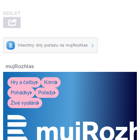
Všechny díly pořadu na mujRozhlas
mujRozhlas
Hry a četby
Krimi
Pohádky
Pořady
Živé vysílání