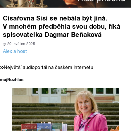
Císařovna Sisi se nebála být jiná.
V mnohém předběhla svou dobu, říká
spisovatelka Dagmar Beňaková
20. květen 2025
Alex a host
Největší audioportál na českém internetu