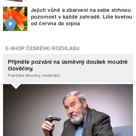
Jejich vůně a zbarvení na sebe strhnou
pozornost v každé zahradě. Lilie kvetou
od června do srpna
E-SHOP ČESKÉHO ROZHLASU
Přijměte pozvání na úsměvný doušek moudré
člověčiny.
František Novotný, moderátor