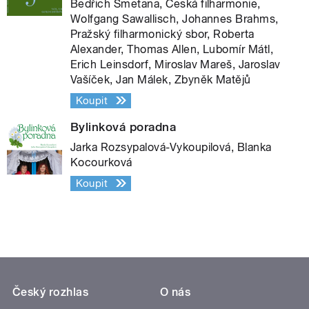
Bedřich Smetana, Česká filharmonie,
Wolfgang Sawallisch, Johannes Brahms,
Pražský filharmonický sbor, Roberta
Alexander, Thomas Allen, Lubomír Mátl,
Erich Leinsdorf, Miroslav Mareš, Jaroslav
Vašíček, Jan Málek, Zbyněk Matějů
Koupit
Bylinková poradna
Jarka Rozsypalová-Vykoupilová, Blanka
Kocourková
Koupit
Český rozhlas
O nás