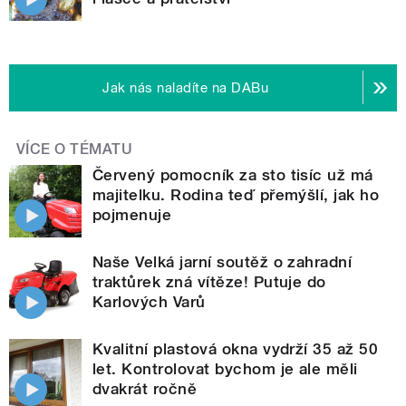
Jak nás naladíte na DABu
VÍCE O TÉMATU
Červený pomocník za sto tisíc už má
majitelku. Rodina teď přemýšlí, jak ho
pojmenuje
Naše Velká jarní soutěž o zahradní
traktůrek zná vítěze! Putuje do
Karlových Varů
Kvalitní plastová okna vydrží 35 až 50
let. Kontrolovat bychom je ale měli
dvakrát ročně