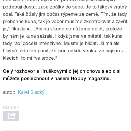
potřebují dostat zase zpátky do sebe. Je to takový vratný
obal. Také žížaly jim občas rýpeme ze země. Tím, že tady
přeběhne kuna, tak je večer musíme zkontrolovat a zavřít
je,“ říká Jana. „Ani na víkend nemůžeme odjet, protože
by nám je kuna sežrala. I když jsme ve městě, tak kuna
tady řádí docela intenzivně. Musíte je hlídat. Já má ale
hlavně ráda ten pocit, že jsou někde venku, že nejsou v
klecích, to mi rve srdce.“
Celý rozhovor s Hruškovými o jejich chovu slepic si
můžete poslechnout v našem Hobby magazínu.
autor:
Karel Sladký