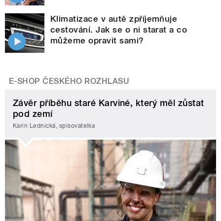
Klimatizace v autě zpříjemňuje
cestování. Jak se o ni starat a co
můžeme opravit sami?
E-SHOP ČESKÉHO ROZHLASU
Závěr příběhu staré Karviné, který měl zůstat
pod zemí
Karin Lednická, spisovatelka