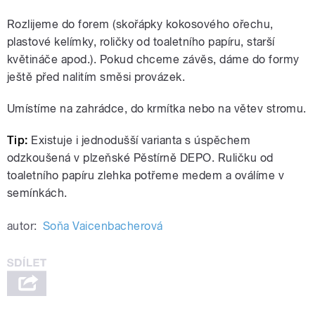
Rozlijeme do forem (skořápky kokosového ořechu,
plastové kelímky, roličky od toaletního papíru, starší
květináče apod.). Pokud chceme závěs, dáme do formy
ještě před nalitím směsi provázek.
Umístíme na zahrádce, do krmítka nebo na větev stromu.
Tip:
Existuje i jednodušší varianta s úspěchem
odzkoušená v plzeňské Pěstírně DEPO. Ruličku od
toaletního papíru zlehka potřeme medem a oválíme v
semínkách.
autor:
Soňa Vaicenbacherová