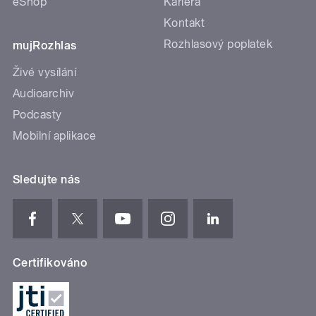
eShop
Kariéra
Kontakt
Rozhlasový poplatek
mujRozhlas
Živé vysílání
Audioarchiv
Podcasty
Mobilní aplikace
Sledujte nás
Certifikováno