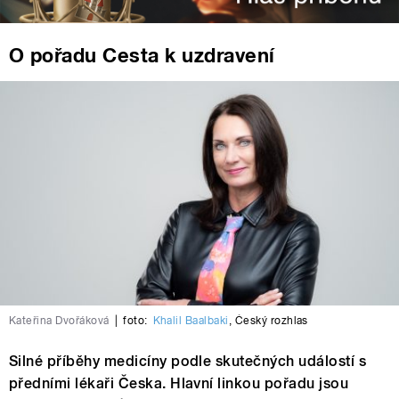
O pořadu Cesta k uzdravení
Kateřina Dvořáková
|
foto:
Khalil Baalbaki
,
Český rozhlas
Silné příběhy medicíny podle skutečných událostí s
předními lékaři Česka. Hlavní linkou pořadu jsou