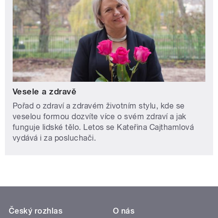
Vesele a zdravě
Pořad o zdraví a zdravém životním stylu, kde se
veselou formou dozvíte více o svém zdraví a jak
funguje lidské tělo. Letos se Kateřina Cajthamlová
vydává i za posluchači.
Český rozhlas
O nás