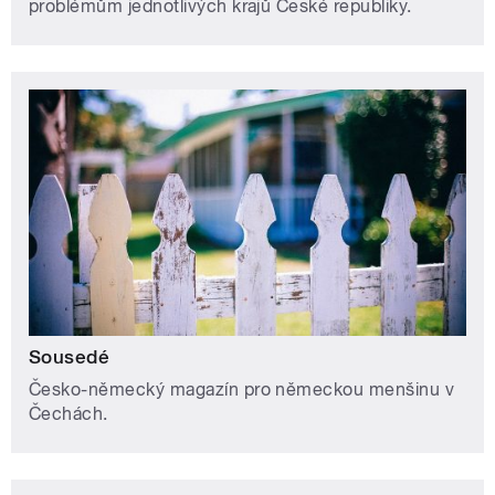
problémům jednotlivých krajů České republiky.
Sousedé
Česko-německý magazín pro německou menšinu v
Čechách.