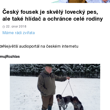
Český fousek je skvělý lovecký pes,
ale také hlídač a ochránce celé rodiny
22. únor 2018
Máme rádi zvířata
Největší audioportál na českém internetu