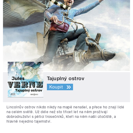
Tajuplný ostrov
Koupit
Lincolnův ostrov nikdo nikdy na mapě nenašel, a přece ho znají lidé
na celém světě. Už déle než sto třicet let na něm prožívají
dobrodružství s pěticí trosečníků, kteří na něm našli útočiště, a
hlavně nejedno tajemství.