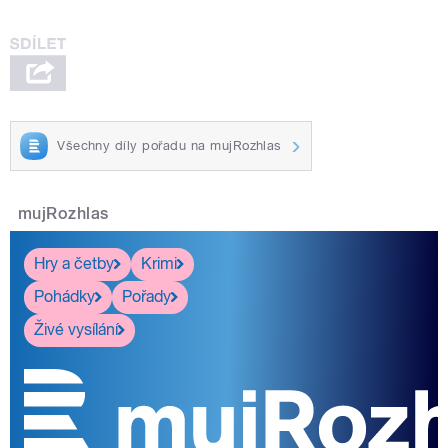
Všechny díly pořadu na mujRozhlas
mujRozhlas
Hry a četby
Krimi
Pohádky
Pořady
Živé vysílání