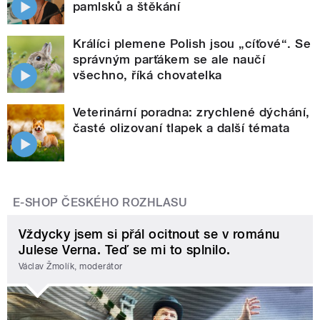
pamlsků a štěkání
Králíci plemene Polish jsou „cíťové“. Se
správným parťákem se ale naučí
všechno, říká chovatelka
Veterinární poradna: zrychlené dýchání,
časté olizovaní tlapek a další témata
E-SHOP ČESKÉHO ROZHLASU
Vždycky jsem si přál ocitnout se v románu
Julese Verna. Teď se mi to splnilo.
Václav Žmolík, moderátor