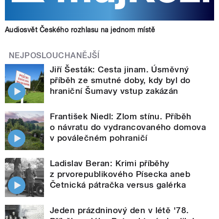
Audiosvět Českého rozhlasu na jednom místě
NEJPOSLOUCHANĚJŠÍ
Jiří Šesták: Cesta jinam. Úsměvný
příběh ze smutné doby, kdy byl do
hraniční Šumavy vstup zakázán
František Niedl: Zlom stínu. Příběh
o návratu do vydrancovaného domova
v poválečném pohraničí
Ladislav Beran: Krimi příběhy
z prvorepublikového Písecka aneb
Četnická pátračka versus galérka
Jeden prázdninový den v létě '78.