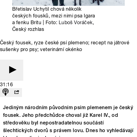
Břetislav Uchytil chová několik
českých fousků, mezi nimi psa Igara
a fenku Britu | Foto:
Luboš Voráček
,
Český rozhlas
Český fousek, ryze české psí plemeno; recept na játrové
sušenky pro psy; veterinární okénko
31:16
Jediným národním původním psím plemenem je český
fousek. Jeho předchůdce choval již Karel IV., od
středověku byl nepostradatelnou součástí
šlechtických dvorů s právem lovu. Dnes ho vyhledávají