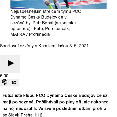
Nejúspěšnějším střelcem týmu PCO
Dynamo České Budějovice v
sezóně byl Petr Benát (na snímku
uprostřed) | Foto: Petr Lundák,
MAFRA / Profimedia
Sportovní ozvěny s Kamilem Jášou 3. 5. 2021
6:00
Futsalisté klubu PCO Dynamo České Budějovice už
mají po sezoně. Pošilhávali po play off, ale nakonec
na něj nedosáhli. Ve svém posledním utkání prohráli
se Slavií Praha 1:12.