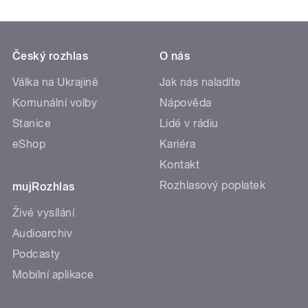
Český rozhlas
O nás
Válka na Ukrajině
Jak nás naladíte
Komunální volby
Nápověda
Stanice
Lidé v rádiu
eShop
Kariéra
Kontakt
Rozhlasový poplatek
mujRozhlas
Živé vysílání
Audioarchiv
Podcasty
Mobilní aplikace