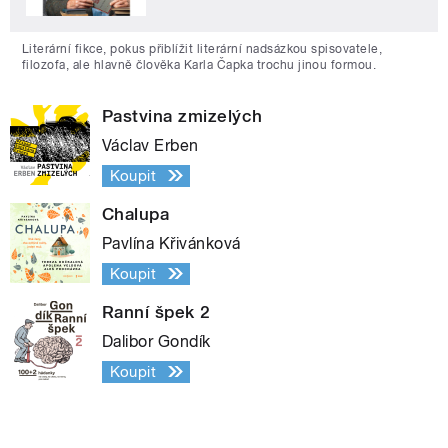
Literární fikce, pokus přiblížit literární nadsázkou spisovatele,
filozofa, ale hlavně člověka Karla Čapka trochu jinou formou.
Pastvina zmizelých
Václav Erben
Koupit
Chalupa
Pavlína Křivánková
Koupit
Ranní špek 2
Dalibor Gondík
Koupit