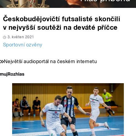
Českobudějovičtí futsalisté skončili
v nejvyšší soutěži na deváté příčce
3. květen 2021
Sportovní ozvěny
Největší audioportál na českém internetu