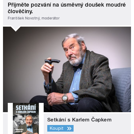
Přijměte pozvání na úsměvný doušek moudré
člověčiny.
František Novotný, moderátor
Setkání s Karlem Čapkem
Koupit