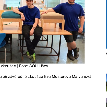
é zkoušce | Foto: SOU Lišov
vala při závěrečné zkoušce Eva Musterová Marvanová