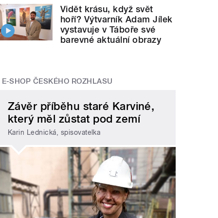
Vidět krásu, když svět
hoří? Výtvarník Adam Jílek
vystavuje v Táboře své
barevné aktuální obrazy
E-SHOP ČESKÉHO ROZHLASU
Závěr příběhu staré Karviné,
který měl zůstat pod zemí
Karin Lednická, spisovatelka