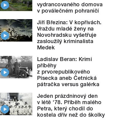
vydrancovaného domova
v poválečném pohraničí
Jiří Březina: V kopřivách.
Vraždu mladé ženy na
Novohradsku vyšetřuje
zasloužilý kriminalista
Medek
Ladislav Beran: Krimi
příběhy
z prvorepublikového
Písecka aneb Četnická
pátračka versus galérka
Jeden prázdninový den
v létě '78. Příběh malého
Petra, který chodil do
kostela dřív než do školky