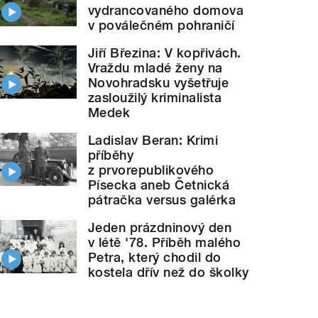
vydrancovaného domova
v poválečném pohraničí
Jiří Březina: V kopřivách.
Vraždu mladé ženy na
Novohradsku vyšetřuje
zasloužilý kriminalista
Medek
Ladislav Beran: Krimi
příběhy
z prvorepublikového
Písecka aneb Četnická
pátračka versus galérka
Jeden prázdninový den
v létě '78. Příběh malého
Petra, který chodil do
kostela dřív než do školky