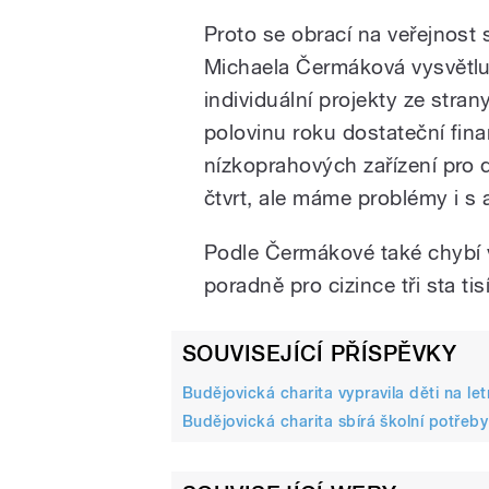
Proto se obrací na veřejnost
Michaela Čermáková vysvětluje
individuální projekty ze str
polovinu roku dostateční fina
nízkoprahových zařízení pro d
čtvrt, ale máme problémy i s 
Podle Čermákové také chybí v 
poradně pro cizince tři sta ti
SOUVISEJÍCÍ PŘÍSPĚVKY
Budějovická charita vypravila děti na let
Budějovická charita sbírá školní potřeby