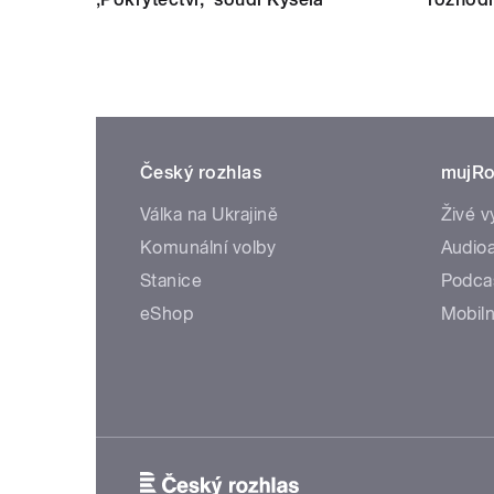
Český rozhlas
mujRo
Válka na Ukrajině
Živé v
Komunální volby
Audioa
Stanice
Podca
eShop
Mobiln