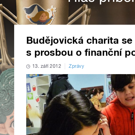
Budějovická charita se 
s prosbou o finanční p
13. září 2012
Zprávy