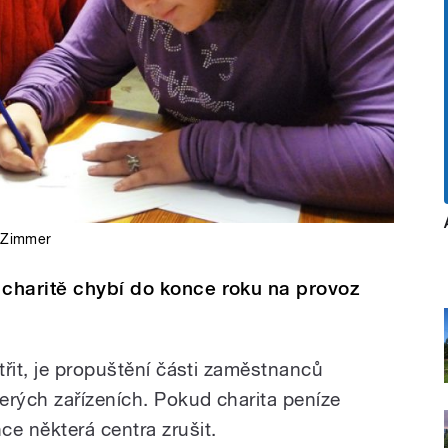
 Zimmer
charitě chybí do konce roku na provoz
řit, je propuštění části zaměstnanců
erých zařízeních. Pokud charita peníze
e některá centra zrušit.