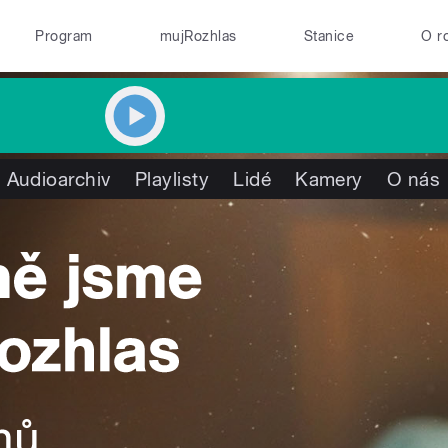
Program
mujRozhlas
Stanice
O r
Audioarchiv
Playlisty
Lidé
Kamery
O nás