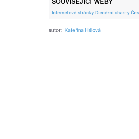
SOUVISEJÍCÍ WEBY
Internetové stránky Diecézní charity Če
autor:
Kateřina Hálová