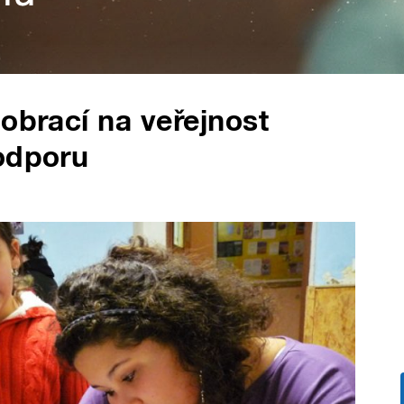
obrací na veřejnost
odporu