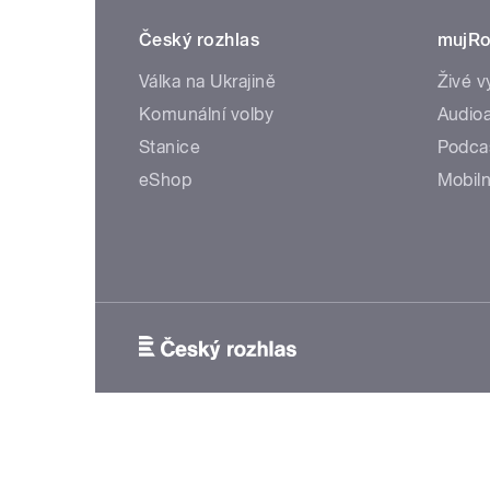
Český rozhlas
mujRo
Válka na Ukrajině
Živé v
Komunální volby
Audioa
Stanice
Podca
eShop
Mobiln