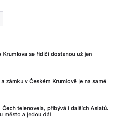
 Krumlova se řidiči dostanou už jen
u a zámku v Českém Krumlově je na samé
 Čech telenovela, přibývá i dalších Asiatů.
u město a jedou dál