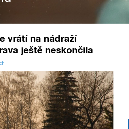
 vrátí na nádraží
rava ještě neskončila
ech