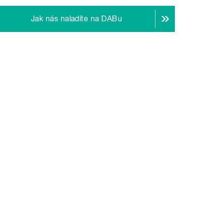
Jak nás naladíte na DABu