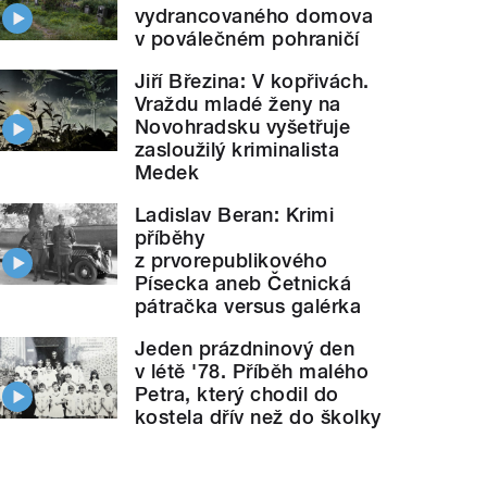
vydrancovaného domova
v poválečném pohraničí
Jiří Březina: V kopřivách.
Vraždu mladé ženy na
Novohradsku vyšetřuje
zasloužilý kriminalista
Medek
Ladislav Beran: Krimi
příběhy
z prvorepublikového
Písecka aneb Četnická
pátračka versus galérka
Jeden prázdninový den
v létě '78. Příběh malého
Petra, který chodil do
kostela dřív než do školky