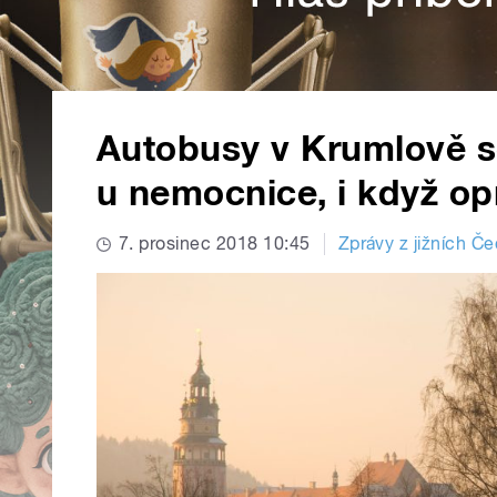
Autobusy v Krumlově se
u nemocnice, i když op
7. prosinec 2018 10:45
Zprávy z jižních Č