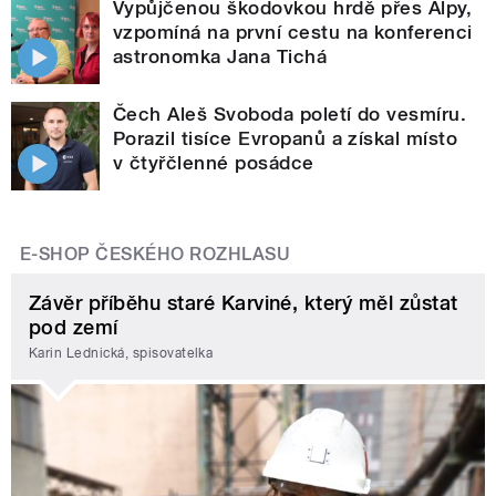
Vypůjčenou škodovkou hrdě přes Alpy,
vzpomíná na první cestu na konferenci
astronomka Jana Tichá
Čech Aleš Svoboda poletí do vesmíru.
Porazil tisíce Evropanů a získal místo
v čtyřčlenné posádce
E-SHOP ČESKÉHO ROZHLASU
Závěr příběhu staré Karviné, který měl zůstat
pod zemí
Karin Lednická, spisovatelka