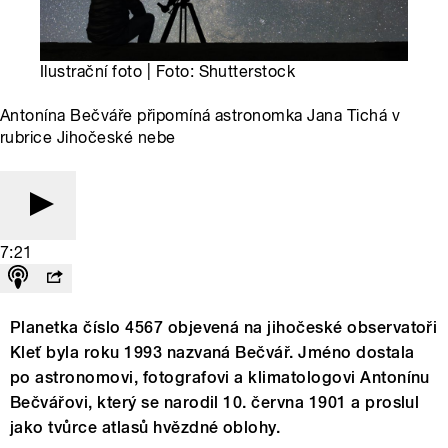
Ilustrační foto | Foto: Shutterstock
Antonína Bečváře připomíná astronomka Jana Tichá v
rubrice Jihočeské nebe
7:21
Planetka číslo 4567 objevená na jihočeské observatoři
Kleť byla roku 1993 nazvaná Bečvář. Jméno dostala
po astronomovi, fotografovi a klimatologovi Antonínu
Bečvářovi, který se narodil 10. června 1901 a proslul
jako tvůrce atlasů hvězdné oblohy.