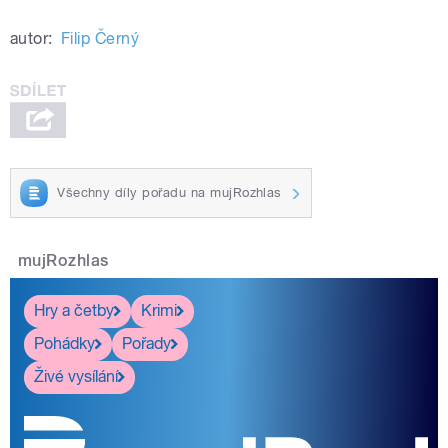
autor:
Filip Černý
Všechny díly pořadu na mujRozhlas
mujRozhlas
Hry a četby
Krimi
Pohádky
Pořady
Živé vysílání