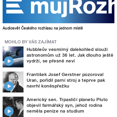
Audiosvět Českého rozhlasu na jednom místě
MOHLO BY VÁS ZAJÍMAT
Hubbleův vesmírný dalekohled slouží
astronomům už 36 let. Jak dlouho ještě
vydrží, se přesně neví
František Josef Gerstner pozoroval
Uran, pořídil parní stroj a teprve pak
navrhl koněspřežku
Americký sen. Trpasličí planetu Pluto
objevil farmářský syn, jehož rodina
neměla peníze na studium