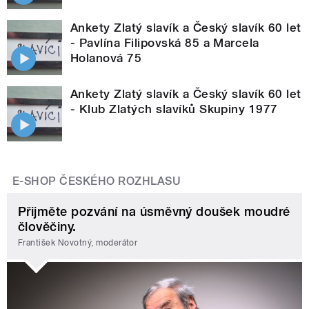
Ankety Zlatý slavík a Český slavík 60 let
- Pavlína Filipovská 85 a Marcela
Holanová 75
Ankety Zlatý slavík a Český slavík 60 let
- Klub Zlatých slavíků Skupiny 1977
E-SHOP ČESKÉHO ROZHLASU
Přijměte pozvání na úsměvný doušek moudré
člověčiny.
František Novotný, moderátor