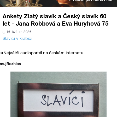
Ankety Zlatý slavík a Český slavík 60
let - Jana Robbová a Eva Huryhová 75
16. květen 2026
Slavíci v krabici
Největší audioportál na českém internetu