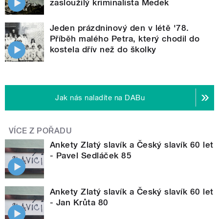
zasloužilý kriminalista Medek
Jeden prázdninový den v létě '78.
Příběh malého Petra, který chodil do
kostela dřív než do školky
Jak nás naladíte na DABu
VÍCE Z POŘADU
Ankety Zlatý slavík a Český slavík 60 let
- Pavel Sedláček 85
Ankety Zlatý slavík a Český slavík 60 let
- Jan Krůta 80