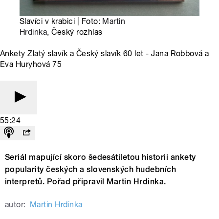
Slavíci v krabici | Foto:
Martin
Hrdinka
, Český rozhlas
Ankety Zlatý slavík a Český slavík 60 let - Jana Robbová a
Eva Huryhová 75
55:24
Seriál mapující skoro šedesátiletou historii ankety
popularity českých a slovenských hudebních
interpretů. Pořad připravil Martin Hrdinka.
autor:
Martin Hrdinka