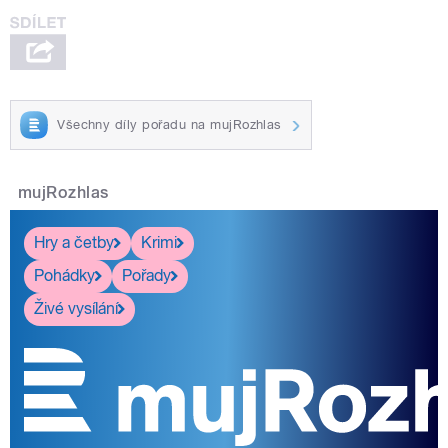
Všechny díly pořadu na mujRozhlas
mujRozhlas
Hry a četby
Krimi
Pohádky
Pořady
Živé vysílání