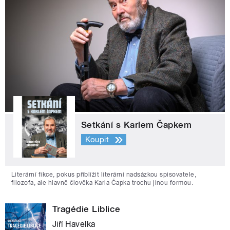
Setkání s Karlem Čapkem
Koupit
Literární fikce, pokus přiblížit literární nadsázkou spisovatele,
filozofa, ale hlavně člověka Karla Čapka trochu jinou formou.
Tragédie Liblice
Jiří Havelka