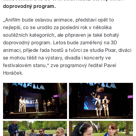
doprovodný program.
„Anifilm bude oslavou animace, představí opět to
nejlepší, co se urodilo za poslední rok v několika
soutěžních kategoriích, ale připraven je také bohatý
doprovodný program. Letos bude zaměřený na 3D
animaci, přijede řada hostů a tvůrci ze studia Pixar, diváci
se mohou těšit na výstavy, divadla i koncerty ve
festivalovém stanu,“ zve programový ředitel Pavel
Horáček.