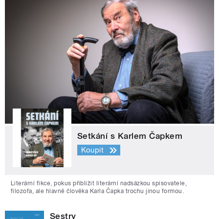
Setkání s Karlem Čapkem
Koupit
Literární fikce, pokus přiblížit literární nadsázkou spisovatele,
filozofa, ale hlavně člověka Karla Čapka trochu jinou formou.
Sestry