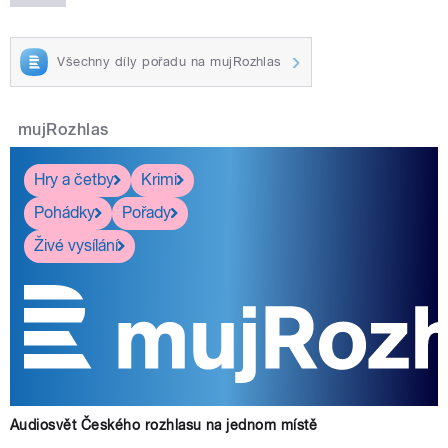
Všechny díly pořadu na mujRozhlas
mujRozhlas
Hry a četby
Krimi
Pohádky
Pořady
Živé vysílání
Audiosvět Českého rozhlasu na jednom místě