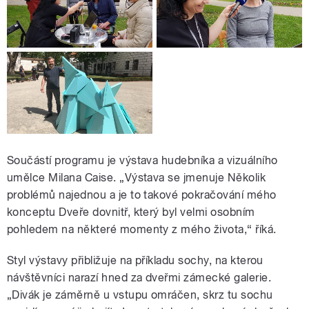
Součástí programu je výstava hudebníka a vizuálního
umělce Milana Caise. „Výstava se jmenuje Několik
problémů najednou a je to takové pokračování mého
konceptu Dveře dovnitř, který byl velmi osobním
pohledem na některé momenty z mého života,“ říká.
Styl výstavy přibližuje na příkladu sochy, na kterou
návštěvníci narazí hned za dveřmi zámecké galerie.
„Divák je záměrně u vstupu omráčen, skrz tu sochu