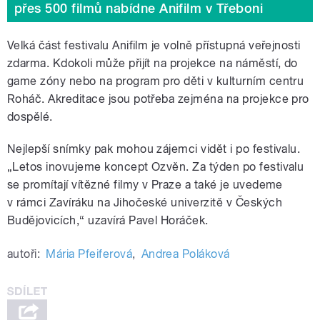
přes 500 filmů nabídne Anifilm v Třeboni
Velká část festivalu Anifilm je volně přístupná veřejnosti
zdarma. Kdokoli může přijít na projekce na náměstí, do
game zóny nebo na program pro děti v kulturním centru
Roháč. Akreditace jsou potřeba zejména na projekce pro
dospělé.
Nejlepší snímky pak mohou zájemci vidět i po festivalu.
„Letos inovujeme koncept Ozvěn. Za týden po festivalu
se promítají vítězné filmy v Praze a také je uvedeme
v rámci Zavíráku na Jihočeské univerzitě v Českých
Budějovicích,“ uzavírá Pavel Horáček.
autoři:
Mária Pfeiferová
,
Andrea Poláková