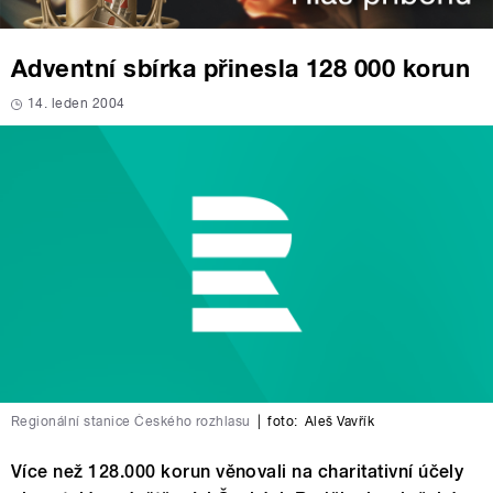
Adventní sbírka přinesla 128 000 korun
14. leden 2004
Regionální stanice Českého rozhlasu
|
foto:
Aleš Vavřík
Více než 128.000 korun věnovali na charitativní účely