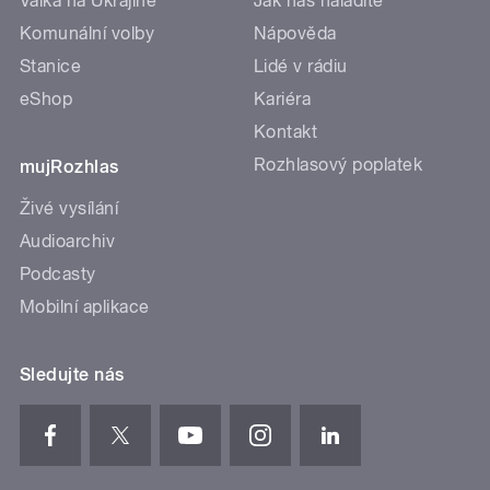
Válka na Ukrajině
Jak nás naladíte
Komunální volby
Nápověda
Stanice
Lidé v rádiu
eShop
Kariéra
Kontakt
Rozhlasový poplatek
mujRozhlas
Živé vysílání
Audioarchiv
Podcasty
Mobilní aplikace
Sledujte nás