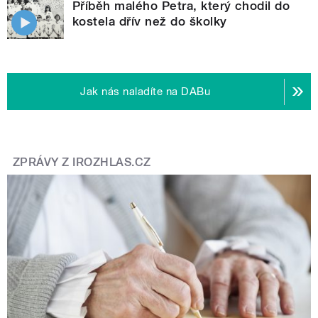
Příběh malého Petra, který chodil do
kostela dřív než do školky
Jak nás naladíte na DABu
ZPRÁVY Z IROZHLAS.CZ