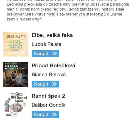
Lednická předkládá do značné míry převratný, dosavadní paradigma
měnící obraz hornického regionu, jehož zahlazenou historii stále
překrývá tlustá vrstva mýtů a zakořeněných stereotypů o „černé
zemi a rudém kraji“.
Elbe, velká řeka
Luboš Palata
Koupit
Případ Holečkovi
Bianca Bellová
Koupit
Ranní špek 2
Dalibor Gondík
Koupit