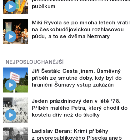
publikum
Miki Ryvola se po mnoha letech vrátil
na českobudějovickou rozhlasovou
půdu, a to se dvěma Nezmary
NEJPOSLOUCHANĚJŠÍ
Jiří Šesták: Cesta jinam. Úsměvný
příběh ze smutné doby, kdy byl do
hraniční Šumavy vstup zakázán
Jeden prázdninový den v létě '78.
Příběh malého Petra, který chodil do
kostela dřív než do školky
Ladislav Beran: Krimi příběhy
z prvorepublikového Písecka aneb