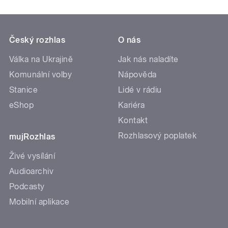
Český rozhlas
O nás
Válka na Ukrajině
Jak nás naladíte
Komunální volby
Nápověda
Stanice
Lidé v rádiu
eShop
Kariéra
Kontakt
Rozhlasový poplatek
mujRozhlas
Živé vysílání
Audioarchiv
Podcasty
Mobilní aplikace