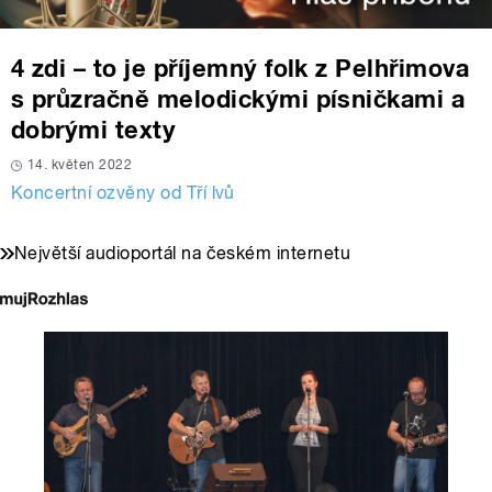
4 zdi – to je příjemný folk z Pelhřimova
s průzračně melodickými písničkami a
dobrými texty
14. květen 2022
Koncertní ozvěny od Tří lvů
Největší audioportál na českém internetu