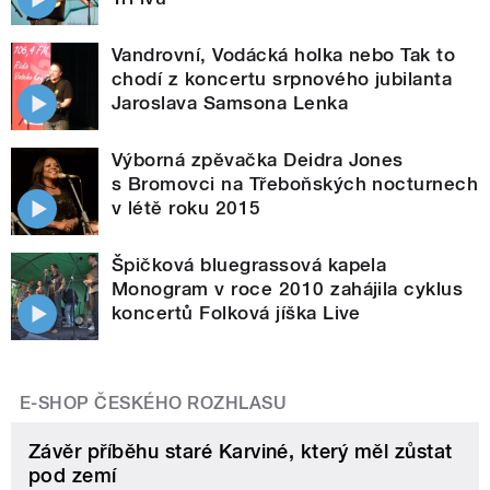
Vandrovní, Vodácká holka nebo Tak to
chodí z koncertu srpnového jubilanta
Jaroslava Samsona Lenka
Výborná zpěvačka Deidra Jones
s Bromovci na Třeboňských nocturnech
v létě roku 2015
Špičková bluegrassová kapela
Monogram v roce 2010 zahájila cyklus
koncertů Folková jíška Live
E-SHOP ČESKÉHO ROZHLASU
Závěr příběhu staré Karviné, který měl zůstat
pod zemí