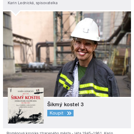
Karin Lednická, spisovatelka
Šikmý kostel 3
Koupit
Románová kronika ztraceného města - léta 1945–1961. Karin